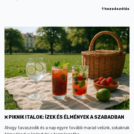
1 hozzászólás
PIKNIK ITALOK: ÍZEK ÉS ÉLMÉNYEK A SZABADBAN
Ahogy tavaszodik és a nap egyre tovább marad velünk, sokaknak