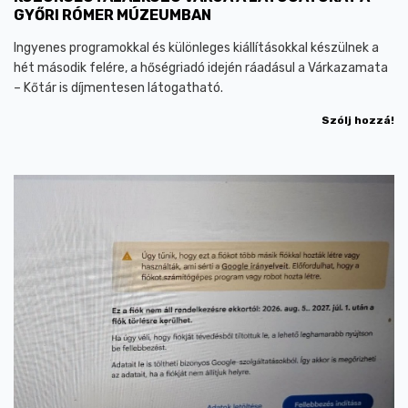
GYŐRI RÓMER MÚZEUMBAN
Ingyenes programokkal és különleges kiállításokkal készülnek a
hét második felére, a hőségriadó idején ráadásul a Várkazamata
– Kőtár is díjmentesen látogatható.
Szólj hozzá!