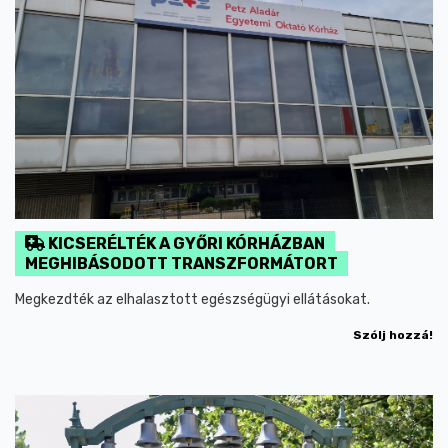
KICSERÉLTÉK A GYŐRI KÓRHÁZBAN
MEGHIBÁSODOTT TRANSZFORMÁTORT
Megkezdték az elhalasztott egészségügyi ellátásokat.
Szólj hozzá!