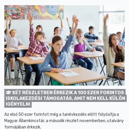
KÉT RÉSZLETBEN ÉRKEZIK A 100 EZER FORINTOS
ISKOLAKEZDÉSI TÁMOGATÁS, AMIT NEM KELL KÜLÖN
IGÉNYELNI
Az első 50 ezer forintot még a tanévkezdés előtt folyósítja a
Magyar Államkincstár, a második részlet novemberben, utalvány
formájában érkezik.