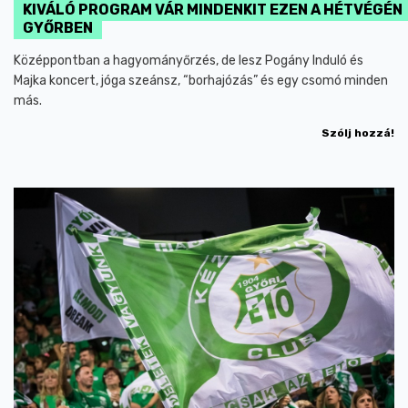
KIVÁLÓ PROGRAM VÁR MINDENKIT EZEN A HÉTVÉGÉN
GYŐRBEN
Középpontban a hagyományőrzés, de lesz Pogány Induló és
Majka koncert, jóga szeánsz, “borhajózás” és egy csomó minden
más.
Szólj hozzá!