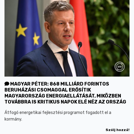
MAGYAR PÉTER: 868 MILLIÁRD FORINTOS
BERUHÁZÁSI CSOMAGGAL ERŐSÍTIK
MAGYARORSZÁG ENERGIAELLÁTÁSÁT, MIKÖZBEN
TOVÁBBRA IS KRITIKUS NAPOK ELÉ NÉZ AZ ORSZÁG
Átfogó energetikai fejlesztési programot fogadott el a
kormány.
Szólj hozzá!