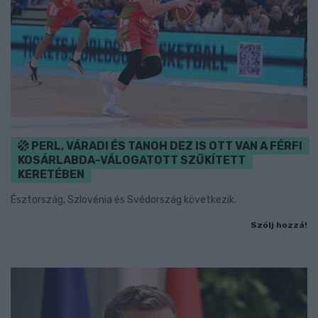
PERL, VÁRADI ÉS TANOH DEZ IS OTT VAN A FÉRFI
KOSÁRLABDA-VÁLOGATOTT SZŰKÍTETT
KERETÉBEN
Észtország, Szlovénia és Svédország következik.
Szólj hozzá!