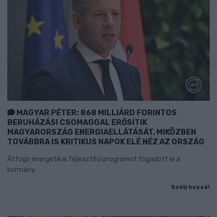
MAGYAR PÉTER: 868 MILLIÁRD FORINTOS
BERUHÁZÁSI CSOMAGGAL ERŐSÍTIK
MAGYARORSZÁG ENERGIAELLÁTÁSÁT, MIKÖZBEN
TOVÁBBRA IS KRITIKUS NAPOK ELÉ NÉZ AZ ORSZÁG
Átfogó energetikai fejlesztési programot fogadott el a
kormány.
Szólj hozzá!