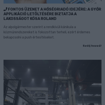
FONTOS ÜZENET A HŐSÉGRIADÓ IDEJÉRE: A GYŐR
APPLIKÁCIÓ LETÖLTÉSÉRE BIZTATJA A
LAKOSSÁGOT KÓSA ROLAND
Az alpolgármester szerint a rendkívüli kánikula a
közműrendszereket is fokozottan terheli, ezért érdemes
bekapcsolni a push értesítéseket.
Szólj hozzá!