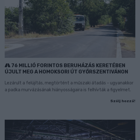
76 MILLIÓ FORINTOS BERUHÁZÁS KERETÉBEN
ÚJULT MEG A HOMOKSORI ÚT GYŐRSZENTIVÁNON
Lezárult a felújítás, megtörtént a műszaki átadás - ugyanakkor
a padka murvázásának hiányosságaira is felhívták a figyelmet.
Szólj hozzá!