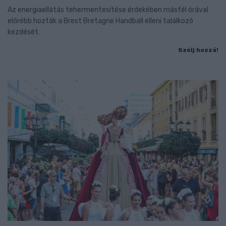
Az energiaellátás tehermentesítése érdekében másfél órával
előrébb hozták a Brest Bretagne Handball elleni találkozó
kezdését.
Szólj hozzá!