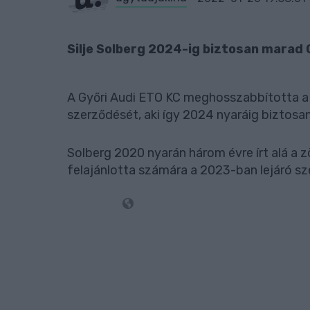
Silje Solberg 2024-ig biztosan marad
A Győri Audi ETO KC meghosszabbította a 
szerződését, aki így 2024 nyaráig biztosa
Solberg 2020 nyarán három évre írt alá a 
felajánlotta számára a 2023-ban lejáró 