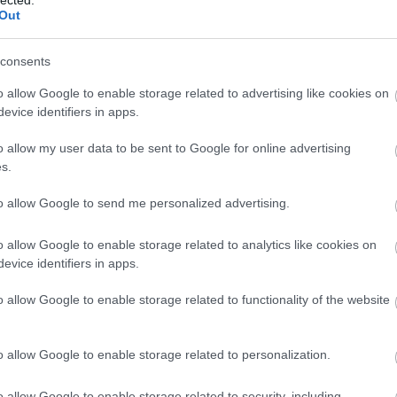
Out
consents
o allow Google to enable storage related to advertising like cookies on
evice identifiers in apps.
o allow my user data to be sent to Google for online advertising
s.
to allow Google to send me personalized advertising.
o allow Google to enable storage related to analytics like cookies on
evice identifiers in apps.
o allow Google to enable storage related to functionality of the website
A
m
f
o allow Google to enable storage related to personalization.
o allow Google to enable storage related to security, including