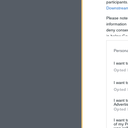
participants
Downstream 
Please note
information 
deny consent
in below Go
Persona
I want t
Opted 
I want t
Opted 
I want 
Advertis
Opted 
I want t
of my P
was col