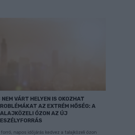
NEM VÁRT HELYEN IS OKOZHAT
ROBLÉMÁKAT AZ EXTRÉM HŐSÉG: A
ALAJKÖZELI ÓZON AZ ÚJ
ESZÉLYFORRÁS
 forró, napos időjárás kedvez a talajközeli ózon