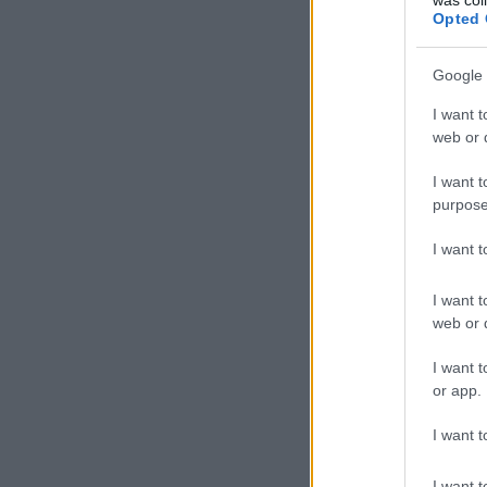
Opted 
Google 
I want t
web or d
I want t
purpose
I want 
I want t
web or d
I want t
or app.
I want t
I want t