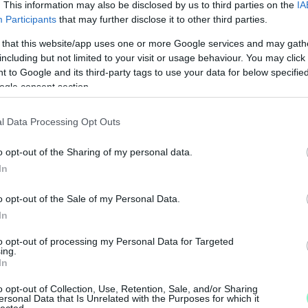
. This information may also be disclosed by us to third parties on the
IA
Participants
that may further disclose it to other third parties.
 that this website/app uses one or more Google services and may gath
including but not limited to your visit or usage behaviour. You may click 
 to Google and its third-party tags to use your data for below specifi
ogle consent section.
l Data Processing Opt Outs
o opt-out of the Sharing of my personal data.
In
M
o opt-out of the Sale of my Personal Data.
e
In
to opt-out of processing my Personal Data for Targeted
ing.
In
o opt-out of Collection, Use, Retention, Sale, and/or Sharing
ersonal Data that Is Unrelated with the Purposes for which it
lected.