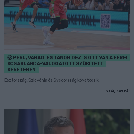
PERL, VÁRADI ÉS TANOH DEZ IS OTT VAN A FÉRFI
KOSÁRLABDA-VÁLOGATOTT SZŰKÍTETT
KERETÉBEN
Észtország, Szlovénia és Svédország következik.
Szólj hozzá!