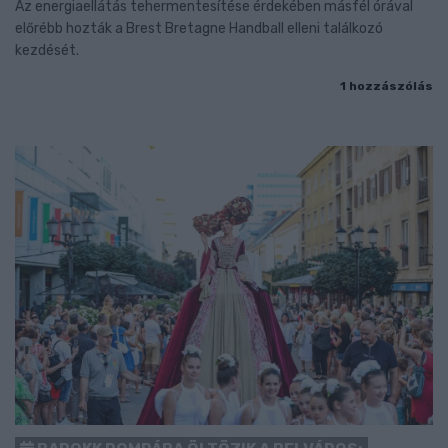
Az energiaellátás tehermentesítése érdekében másfél órával
előrébb hozták a Brest Bretagne Handball elleni találkozó
kezdését.
1 hozzászólás