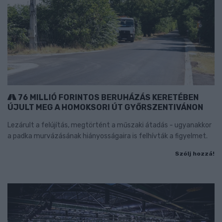
76 MILLIÓ FORINTOS BERUHÁZÁS KERETÉBEN
ÚJULT MEG A HOMOKSORI ÚT GYŐRSZENTIVÁNON
Lezárult a felújítás, megtörtént a műszaki átadás - ugyanakkor
a padka murvázásának hiányosságaira is felhívták a figyelmet.
Szólj hozzá!