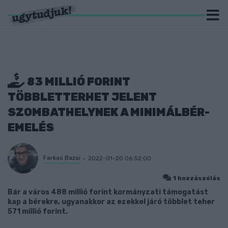
83 MILLIÓ FORINT
TÖBBLETTERHET JELENT
SZOMBATHELYNEK A MINIMÁLBÉR-
EMELÉS
Farkas Bazsi
2022-01-20 06:52:00
1 hozzászólás
Bár a város 488 millió forint kormányzati támogatást
kap a bérekre, ugyanakkor az ezekkel járó többlet teher
571 millió forint.