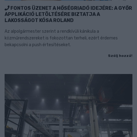
FONTOS ÜZENET A HŐSÉGRIADÓ IDEJÉRE: A GYŐR
APPLIKÁCIÓ LETÖLTÉSÉRE BIZTATJA A
LAKOSSÁGOT KÓSA ROLAND
Az alpolgármester szerint a rendkívüli kánikula a
közműrendszereket is fokozottan terheli, ezért érdemes
bekapcsolni a push értesítéseket.
Szólj hozzá!