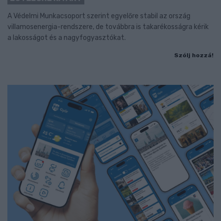
A Védelmi Munkacsoport szerint egyelőre stabil az ország
villamosenergia-rendszere, de továbbra is takarékosságra kérik
a lakosságot és a nagyfogyasztókat.
Szólj hozzá!