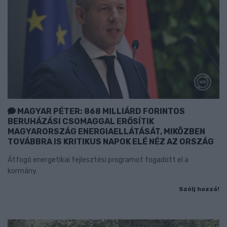
MAGYAR PÉTER: 868 MILLIÁRD FORINTOS
BERUHÁZÁSI CSOMAGGAL ERŐSÍTIK
MAGYARORSZÁG ENERGIAELLÁTÁSÁT, MIKÖZBEN
TOVÁBBRA IS KRITIKUS NAPOK ELÉ NÉZ AZ ORSZÁG
Átfogó energetikai fejlesztési programot fogadott el a
kormány.
Szólj hozzá!