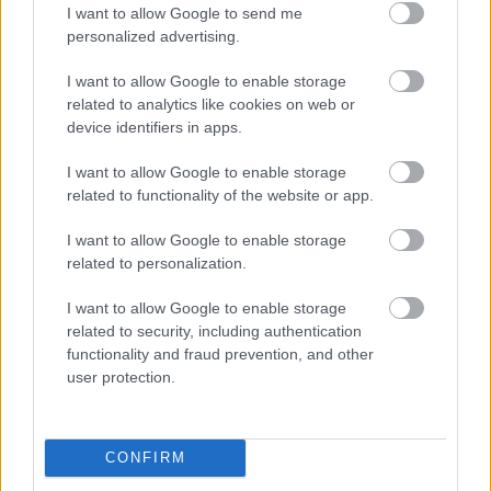
I want to allow Google to send me
hét második felére, a hőségriadó idején ráadásul a Várkazamata
personalized advertising.
– Kőtár is díjmentesen látogatható.
Szólj hozzá!
I want to allow Google to enable storage
related to analytics like cookies on web or
device identifiers in apps.
I want to allow Google to enable storage
related to functionality of the website or app.
I want to allow Google to enable storage
related to personalization.
I want to allow Google to enable storage
related to security, including authentication
functionality and fraud prevention, and other
user protection.
CONFIRM
CZUNYINÉ HARCA A GMAIL ÉS AZ ÖNKÉNY ELLEN