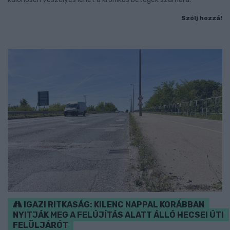
Szólj hozzá!
IGAZI RITKASÁG: KILENC NAPPAL KORÁBBAN
NYITJÁK MEG A FELÚJÍTÁS ALATT ÁLLÓ HECSEI ÚTI
FELÜLJÁRÓT