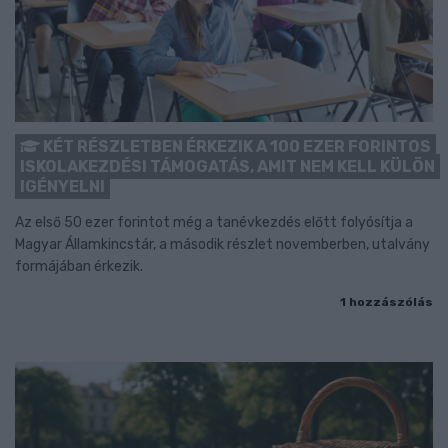
KÉT RÉSZLETBEN ÉRKEZIK A 100 EZER FORINTOS
ISKOLAKEZDÉSI TÁMOGATÁS, AMIT NEM KELL KÜLÖN
IGÉNYELNI
Az első 50 ezer forintot még a tanévkezdés előtt folyósítja a
Magyar Államkincstár, a második részlet novemberben, utalvány
formájában érkezik.
1 hozzászólás