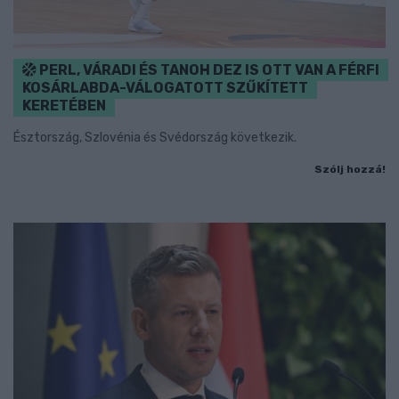
PERL, VÁRADI ÉS TANOH DEZ IS OTT VAN A FÉRFI
KOSÁRLABDA-VÁLOGATOTT SZŰKÍTETT
KERETÉBEN
Észtország, Szlovénia és Svédország következik.
Szólj hozzá!