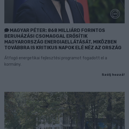
MAGYAR PÉTER: 868 MILLIÁRD FORINTOS
BERUHÁZÁSI CSOMAGGAL ERŐSÍTIK
MAGYARORSZÁG ENERGIAELLÁTÁSÁT, MIKÖZBEN
TOVÁBBRA IS KRITIKUS NAPOK ELÉ NÉZ AZ ORSZÁG
Átfogó energetikai fejlesztési programot fogadott el a
kormány.
Szólj hozzá!