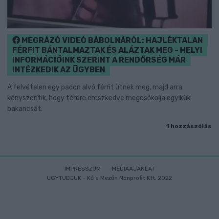
MEGRÁZÓ VIDEÓ BÁBOLNÁRÓL: HAJLÉKTALAN
FÉRFIT BÁNTALMAZTAK ÉS ALÁZTAK MEG - HELYI
INFORMÁCIÓINK SZERINT A RENDŐRSÉG MÁR
INTÉZKEDIK AZ ÜGYBEN
A felvételen egy padon alvó férfit ütnek meg, majd arra
kényszerítik, hogy térdre ereszkedve megcsókolja egyikük
bakancsát.
1 hozzászólás
IMPRESSZUM
MÉDIAAJÁNLAT
UGYTUDJUK - Kő a Mezőn Nonprofit Kft. 2022