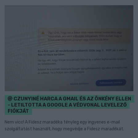
CZUNYINÉ HARCA A GMAIL ÉS AZ ÖNKÉNY ELLEN
- LETILTOTTA A GOOGLE A VÉDVONAL LEVELEZŐ
FIÓKJÁT
Nem vicc! A Fidesz maradéka tényleg egy ingyenes e-mail
szolgáltatást használt, hogy megvédje a Fidesz maradékát.