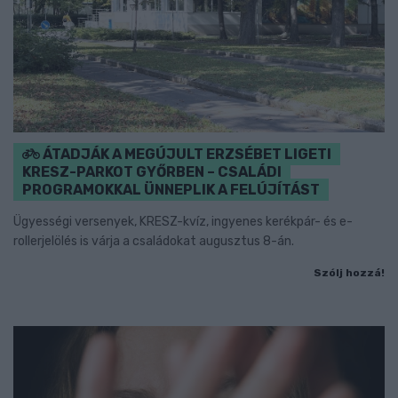
ÁTADJÁK A MEGÚJULT ERZSÉBET LIGETI
KRESZ-PARKOT GYŐRBEN – CSALÁDI
PROGRAMOKKAL ÜNNEPLIK A FELÚJÍTÁST
Ügyességi versenyek, KRESZ-kvíz, ingyenes kerékpár- és e-
rollerjelölés is várja a családokat augusztus 8-án.
Szólj hozzá!