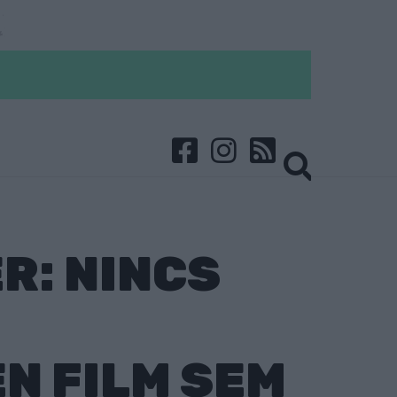
R: NINCS
N FILM SEM