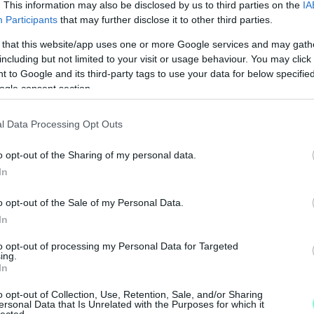
. This information may also be disclosed by us to third parties on the
IA
Participants
that may further disclose it to other third parties.
 that this website/app uses one or more Google services and may gath
including but not limited to your visit or usage behaviour. You may click 
 to Google and its third-party tags to use your data for below specifi
ogle consent section.
l Data Processing Opt Outs
o opt-out of the Sharing of my personal data.
In
o opt-out of the Sale of my Personal Data.
In
M
to opt-out of processing my Personal Data for Targeted
e
ing.
In
o opt-out of Collection, Use, Retention, Sale, and/or Sharing
ersonal Data that Is Unrelated with the Purposes for which it
lected.