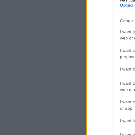
Opted 
Google 
I want t
web or d
I want t
purpose
I want 
I want t
web or d
I want t
or app.
I want t
I want t