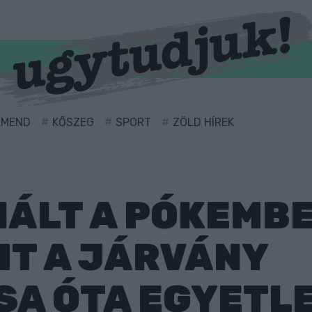
RMEND
KŐSZEG
SPORT
ZÖLD HÍREK
NÁLT A PÓKEMBE
IT A JÁRVÁNY
A ÓTA EGYETLE