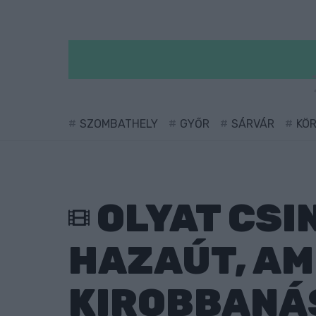
SZOMBATHELY
GYŐR
SÁRVÁR
KÖ
OLYAT CSI
HAZAÚT, AM
KIROBBANÁS