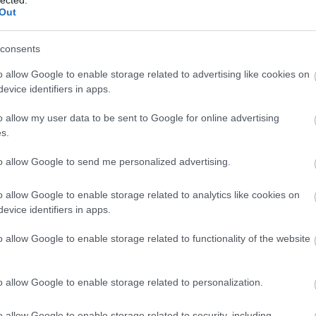
Out
consents
o allow Google to enable storage related to advertising like cookies on
evice identifiers in apps.
o allow my user data to be sent to Google for online advertising
s.
to allow Google to send me personalized advertising.
o allow Google to enable storage related to analytics like cookies on
evice identifiers in apps.
o allow Google to enable storage related to functionality of the website
o allow Google to enable storage related to personalization.
A
m
o allow Google to enable storage related to security, including