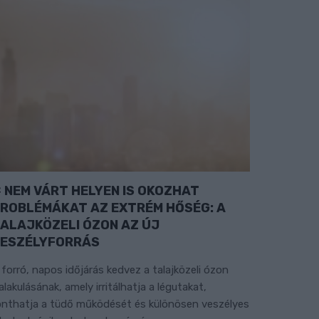
NEM VÁRT HELYEN IS OKOZHAT
ROBLÉMÁKAT AZ EXTRÉM HŐSÉG: A
ALAJKÖZELI ÓZON AZ ÚJ
ESZÉLYFORRÁS
 forró, napos időjárás kedvez a talajközeli ózon
ialakulásának, amely irritálhatja a légutakat,
onthatja a tüdő működését és különösen veszélyes