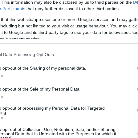
. This information may also be disclosed by us to third parties on the
IA
Participants
that may further disclose it to other third parties.
 that this website/app uses one or more Google services and may gath
including but not limited to your visit or usage behaviour. You may click 
 to Google and its third-party tags to use your data for below specifi
ogle consent section.
l Data Processing Opt Outs
M
o opt-out of the Sharing of my personal data.
e
In
o opt-out of the Sale of my Personal Data.
In
to opt-out of processing my Personal Data for Targeted
ing.
In
o opt-out of Collection, Use, Retention, Sale, and/or Sharing
ersonal Data that Is Unrelated with the Purposes for which it
lected.