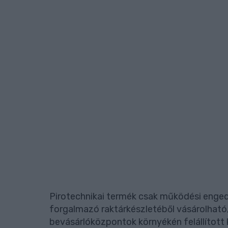
Pirotechnikai termék csak működési engedél
forgalmazó raktárkészletéből vásárolható,
bevásárlóközpontok környékén felállított 