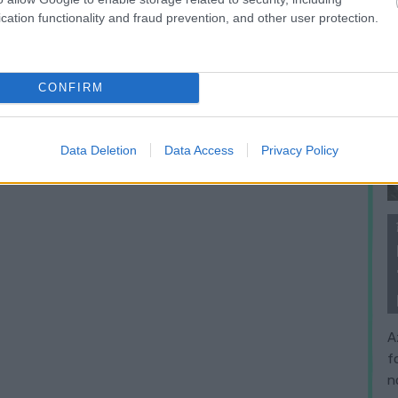
cation functionality and fraud prevention, and other user protection.
CONFIRM
Data Deletion
Data Access
Privacy Policy
A
f
n