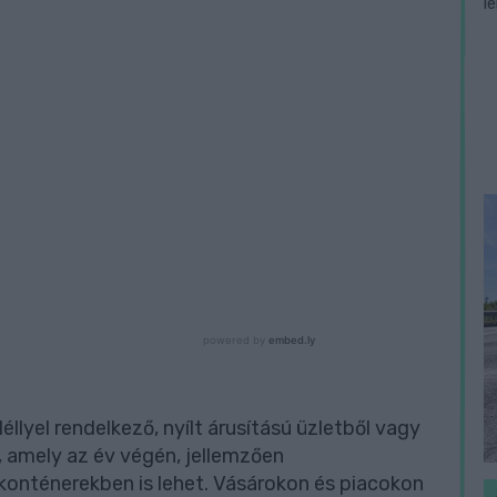
l
lyel rendelkező, nyílt árusítású üzletből vagy
 amely az év végén, jellemzően
konténerekben is lehet. Vásárokon és piacokon