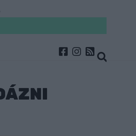
DÁZNI