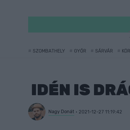
SZOMBATHELY
GYŐR
SÁRVÁR
KÖ
IDÉN IS DR
Nagy Donát
2021-12-27 11:19:42