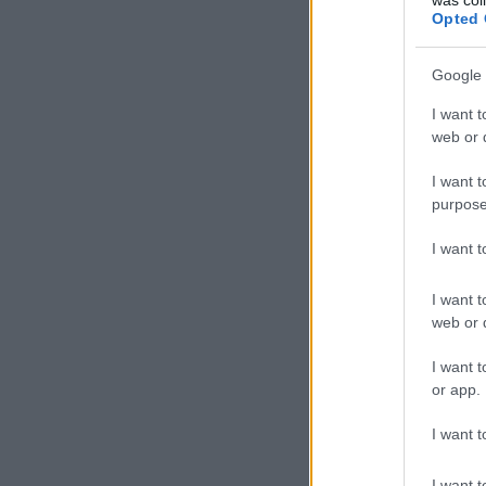
Opted 
Google 
I want t
web or d
I want t
purpose
I want 
I want t
web or d
I want t
or app.
I want t
I want t