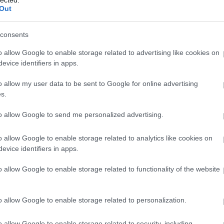
Out
consents
o allow Google to enable storage related to advertising like cookies on
evice identifiers in apps.
o allow my user data to be sent to Google for online advertising
s.
to allow Google to send me personalized advertising.
o allow Google to enable storage related to analytics like cookies on
A
evice identifiers in apps.
m
f
o allow Google to enable storage related to functionality of the website
o allow Google to enable storage related to personalization.
o allow Google to enable storage related to security, including