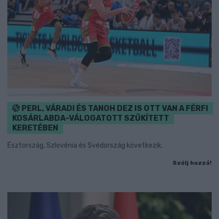
PERL, VÁRADI ÉS TANOH DEZ IS OTT VAN A FÉRFI
KOSÁRLABDA-VÁLOGATOTT SZŰKÍTETT
KERETÉBEN
Észtország, Szlovénia és Svédország következik.
Szólj hozzá!