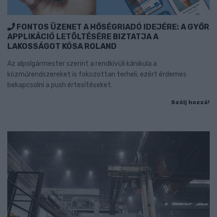
FONTOS ÜZENET A HŐSÉGRIADÓ IDEJÉRE: A GYŐR
APPLIKÁCIÓ LETÖLTÉSÉRE BIZTATJA A
LAKOSSÁGOT KÓSA ROLAND
Az alpolgármester szerint a rendkívüli kánikula a
közműrendszereket is fokozottan terheli, ezért érdemes
bekapcsolni a push értesítéseket.
Szólj hozzá!