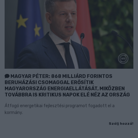
MAGYAR PÉTER: 868 MILLIÁRD FORINTOS
BERUHÁZÁSI CSOMAGGAL ERŐSÍTIK
MAGYARORSZÁG ENERGIAELLÁTÁSÁT, MIKÖZBEN
TOVÁBBRA IS KRITIKUS NAPOK ELÉ NÉZ AZ ORSZÁG
Átfogó energetikai fejlesztési programot fogadott el a
kormány.
Szólj hozzá!