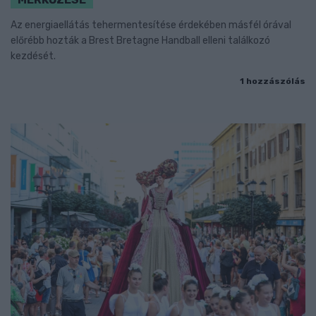
Az energiaellátás tehermentesítése érdekében másfél órával
előrébb hozták a Brest Bretagne Handball elleni találkozó
kezdését.
1 hozzászólás