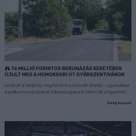
76 MILLIÓ FORINTOS BERUHÁZÁS KERETÉBEN
ÚJULT MEG A HOMOKSORI ÚT GYŐRSZENTIVÁNON
Lezárult a felújítás, megtörtént a műszaki átadás - ugyanakkor
a padka murvázásának hiányosságaira is felhívták a figyelmet.
Szólj hozzá!