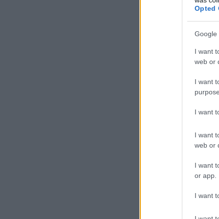
Opted 
Google 
I want t
web or d
I want t
purpose
I want 
I want t
web or d
I want t
or app.
I want t
I want t