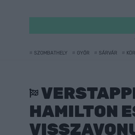
SZOMBATHELY
GYŐR
SÁRVÁR
KÖ
VERSTAPPE
HAMILTON 
VISSZAVON