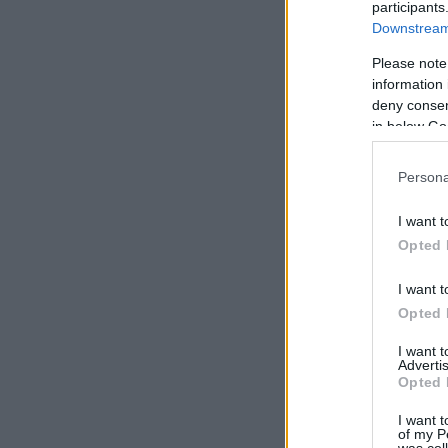
participants
Downstream 
Please note
information 
deny consent
in below Go
Persona
I want t
Opted 
I want t
Opted 
I want 
Advertis
Opted 
I want t
of my P
was col