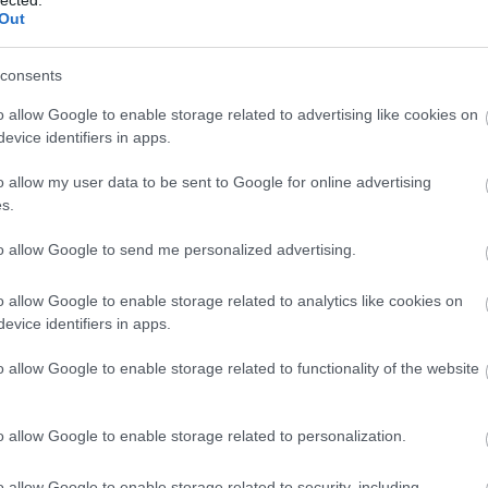
Out
consents
o allow Google to enable storage related to advertising like cookies on
evice identifiers in apps.
o allow my user data to be sent to Google for online advertising
s.
to allow Google to send me personalized advertising.
o allow Google to enable storage related to analytics like cookies on
evice identifiers in apps.
o allow Google to enable storage related to functionality of the website
É
o allow Google to enable storage related to personalization.
o allow Google to enable storage related to security, including