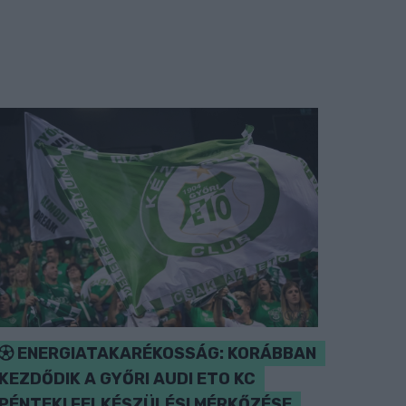
ENERGIATAKARÉKOSSÁG: KORÁBBAN
KEZDŐDIK A GYŐRI AUDI ETO KC
PÉNTEKI FELKÉSZÜLÉSI MÉRKŐZÉSE