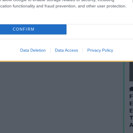
cation functionality and fraud prevention, and other user protection.
CONFIRM
Data Deletion
Data Access
Privacy Policy
F
E
E
T
A