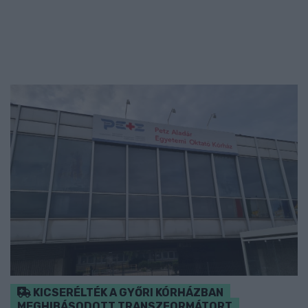
KICSERÉLTÉK A GYŐRI KÓRHÁZBAN
MEGHIBÁSODOTT TRANSZFORMÁTORT