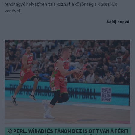
rendhagyó helyszínen találkozhat a közönség a klasszikus
zenével.
Szólj hozzá!
PERL, VÁRADI ÉS TANOH DEZ IS OTT VAN A FÉRFI