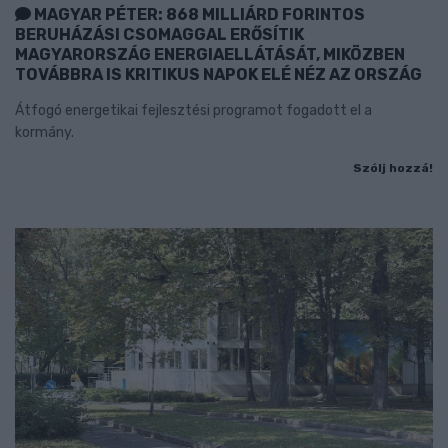
MAGYAR PÉTER: 868 MILLIÁRD FORINTOS
BERUHÁZÁSI CSOMAGGAL ERŐSÍTIK
MAGYARORSZÁG ENERGIAELLÁTÁSÁT, MIKÖZBEN
TOVÁBBRA IS KRITIKUS NAPOK ELÉ NÉZ AZ ORSZÁG
Átfogó energetikai fejlesztési programot fogadott el a
kormány.
Szólj hozzá!