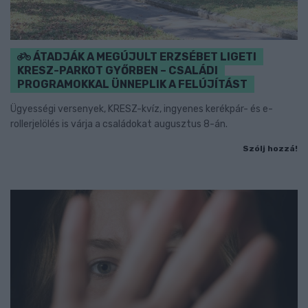
ÁTADJÁK A MEGÚJULT ERZSÉBET LIGETI
KRESZ-PARKOT GYŐRBEN – CSALÁDI
PROGRAMOKKAL ÜNNEPLIK A FELÚJÍTÁST
Ügyességi versenyek, KRESZ-kvíz, ingyenes kerékpár- és e-
rollerjelölés is várja a családokat augusztus 8-án.
Szólj hozzá!