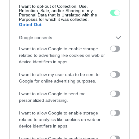
I want to opt-out of Collection, Use,
Retention, Sale, and/or Sharing of my
Personal Data that Is Unrelated with the
Purposes for which it was collected.
Opted Out
Google consents
I want to allow Google to enable storage
related to advertising like cookies on web or
device identifiers in apps.
I want to allow my user data to be sent to
Google for online advertising purposes.
I want to allow Google to send me
PERL, VÁRADI ÉS TANOH DEZ IS OTT VAN A FÉRFI
personalized advertising.
KOSÁRLABDA-VÁLOGATOTT SZŰKÍTETT
KERETÉBEN
I want to allow Google to enable storage
related to analytics like cookies on web or
Észtország, Szlovénia és Svédország következik.
device identifiers in apps.
Szólj hozzá!
I want to allow Google to enable storage