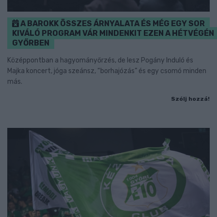
A BAROKK ÖSSZES ÁRNYALATA ÉS MÉG EGY SOR
KIVÁLÓ PROGRAM VÁR MINDENKIT EZEN A HÉTVÉGÉN
GYŐRBEN
Középpontban a hagyományőrzés, de lesz Pogány Induló és
Majka koncert, jóga szeánsz, “borhajózás” és egy csomó minden
más.
Szólj hozzá!