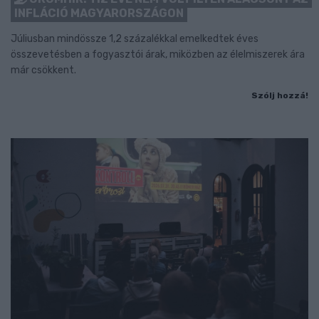
INFLÁCIÓ MAGYARORSZÁGON
Júliusban mindössze 1,2 százalékkal emelkedtek éves
összevetésben a fogyasztói árak, miközben az élelmiszerek ára
már csökkent.
Szólj hozzá!