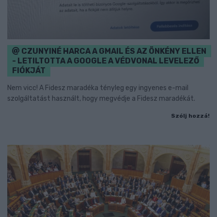
CZUNYINÉ HARCA A GMAIL ÉS AZ ÖNKÉNY ELLEN
- LETILTOTTA A GOOGLE A VÉDVONAL LEVELEZŐ
FIÓKJÁT
Nem vicc! A Fidesz maradéka tényleg egy ingyenes e-mail
szolgáltatást használt, hogy megvédje a Fidesz maradékát.
Szólj hozzá!