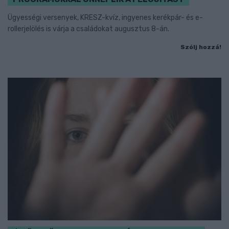
Ügyességi versenyek, KRESZ-kvíz, ingyenes kerékpár- és e-
rollerjelölés is várja a családokat augusztus 8-án.
Szólj hozzá!