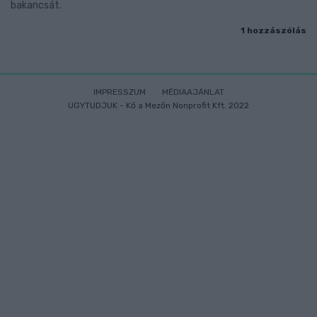
bakancsát.
1 hozzászólás
IMPRESSZUM
MÉDIAAJÁNLAT
UGYTUDJUK - Kő a Mezőn Nonprofit Kft. 2022