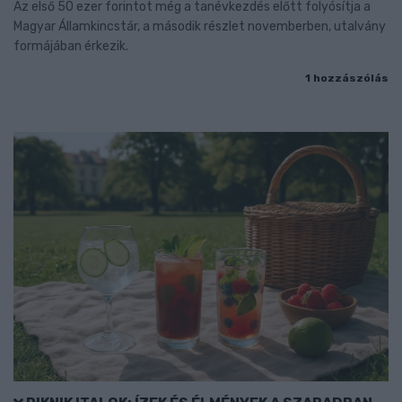
Az első 50 ezer forintot még a tanévkezdés előtt folyósítja a
Magyar Államkincstár, a második részlet novemberben, utalvány
formájában érkezik.
1 hozzászólás