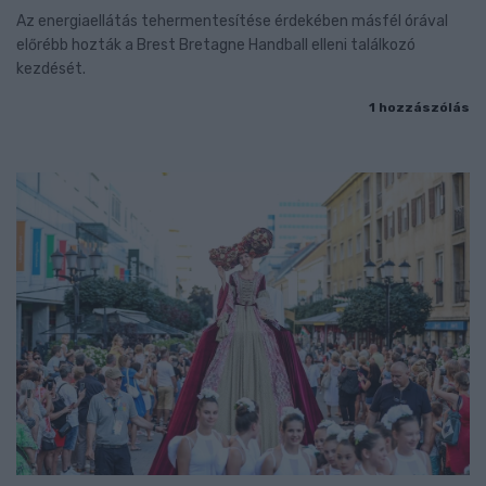
Az energiaellátás tehermentesítése érdekében másfél órával
előrébb hozták a Brest Bretagne Handball elleni találkozó
kezdését.
1 hozzászólás