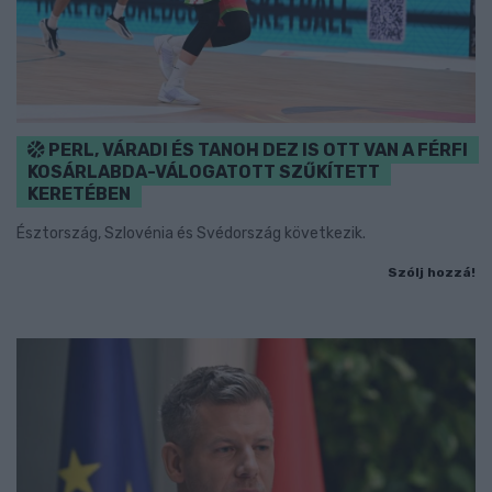
PERL, VÁRADI ÉS TANOH DEZ IS OTT VAN A FÉRFI
KOSÁRLABDA-VÁLOGATOTT SZŰKÍTETT
KERETÉBEN
Észtország, Szlovénia és Svédország következik.
Szólj hozzá!