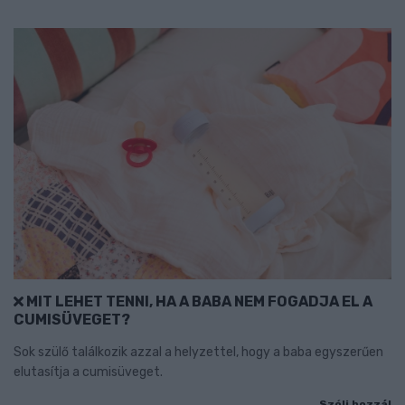
MIT LEHET TENNI, HA A BABA NEM FOGADJA EL A
CUMISÜVEGET?
Sok szülő találkozik azzal a helyzettel, hogy a baba egyszerűen
elutasítja a cumisüveget.
Szólj hozzá!