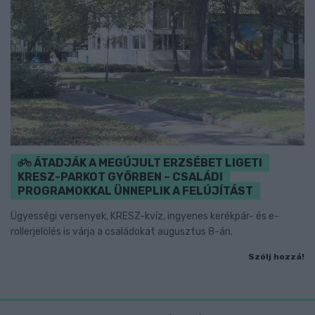
ÁTADJÁK A MEGÚJULT ERZSÉBET LIGETI
KRESZ-PARKOT GYŐRBEN – CSALÁDI
PROGRAMOKKAL ÜNNEPLIK A FELÚJÍTÁST
Ügyességi versenyek, KRESZ-kvíz, ingyenes kerékpár- és e-
rollerjelölés is várja a családokat augusztus 8-án.
Szólj hozzá!