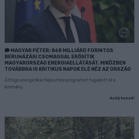
MAGYAR PÉTER: 868 MILLIÁRD FORINTOS
BERUHÁZÁSI CSOMAGGAL ERŐSÍTIK
MAGYARORSZÁG ENERGIAELLÁTÁSÁT, MIKÖZBEN
TOVÁBBRA IS KRITIKUS NAPOK ELÉ NÉZ AZ ORSZÁG
Átfogó energetikai fejlesztési programot fogadott el a
kormány.
Szólj hozzá!