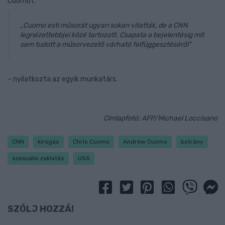
Cuomót.
„Cuomo esti műsorát ugyan sokan vitatták, de a CNN
legnézettebbjei közé tartozott. Csapata a bejelentésig mit
sem tudott a műsorvezető várható felfüggesztéséről"
– nyilatkozta az egyik munkatárs.
Címlapfotó: AFP/Michael Loccisano
CNN
kirúgás
Chris Cuomo
Andrew Cuomo
botrány
szexuális zaklatás
USA
SZÓLJ HOZZÁ!