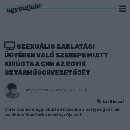
SZEXUÁLIS ZAKLATÁSI
ÜGYÉBEN VALÓ SZEREPE MIATT
KIRÚGTA A CNN AZ EGYIK
SZTÁRMŰSORVEZETŐJÉT
Székely Zoárd
2021-12-05 13:07:39
Szólj hozzá!
Chris Cuomo megpróbálta eltussolni a bátyja ügyét, aki
korábban New York kormányzója volt.