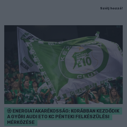
Szólj hozzá!
ENERGIATAKARÉKOSSÁG: KORÁBBAN KEZDŐDIK
A GYŐRI AUDI ETO KC PÉNTEKI FELKÉSZÜLÉSI
MÉRKŐZÉSE