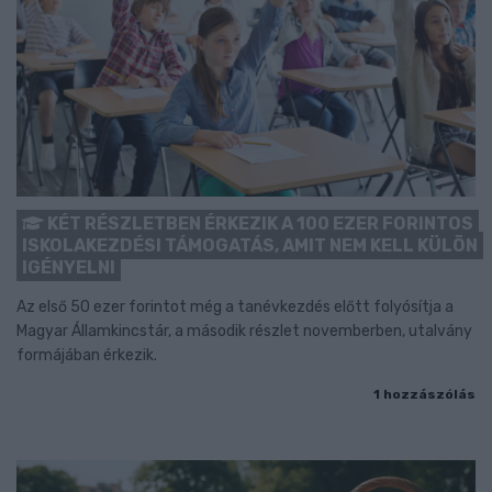
KÉT RÉSZLETBEN ÉRKEZIK A 100 EZER FORINTOS
ISKOLAKEZDÉSI TÁMOGATÁS, AMIT NEM KELL KÜLÖN
IGÉNYELNI
Az első 50 ezer forintot még a tanévkezdés előtt folyósítja a
Magyar Államkincstár, a második részlet novemberben, utalvány
formájában érkezik.
1 hozzászólás