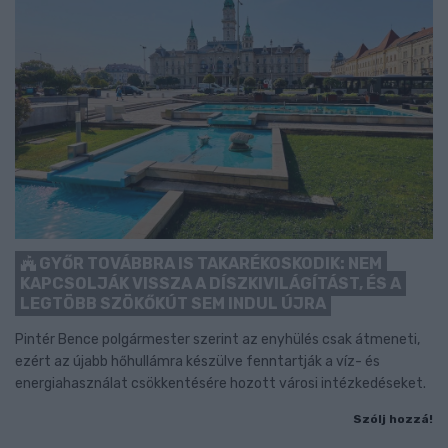
GYŐR TOVÁBBRA IS TAKARÉKOSKODIK: NEM
KAPCSOLJÁK VISSZA A DÍSZKIVILÁGÍTÁST, ÉS A
LEGTÖBB SZÖKŐKÚT SEM INDUL ÚJRA
Pintér Bence polgármester szerint az enyhülés csak átmeneti,
ezért az újabb hőhullámra készülve fenntartják a víz- és
energiahasználat csökkentésére hozott városi intézkedéseket.
Szólj hozzá!