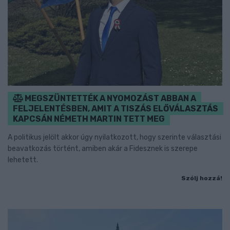
MEGSZÜNTETTÉK A NYOMOZÁST ABBAN A
FELJELENTÉSBEN, AMIT A TISZÁS ELŐVÁLASZTÁS
KAPCSÁN NÉMETH MARTIN TETT MEG
A politikus jelölt akkor úgy nyilatkozott, hogy szerinte választási
beavatkozás történt, amiben akár a Fidesznek is szerepe
lehetett.
Szólj hozzá!