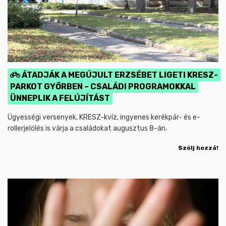
ÁTADJÁK A MEGÚJULT ERZSÉBET LIGETI KRESZ-
PARKOT GYŐRBEN – CSALÁDI PROGRAMOKKAL
ÜNNEPLIK A FELÚJÍTÁST
Ügyességi versenyek, KRESZ-kvíz, ingyenes kerékpár- és e-
rollerjelölés is várja a családokat augusztus 8-án.
Szólj hozzá!