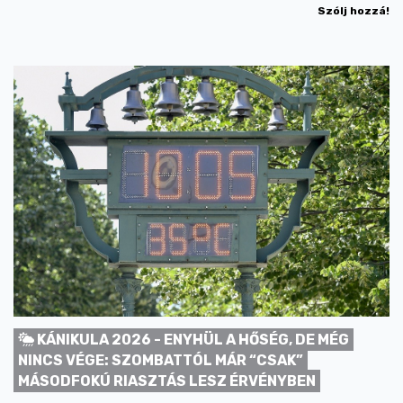
Szólj hozzá!
KÁNIKULA 2026 - ENYHÜL A HŐSÉG, DE MÉG
NINCS VÉGE: SZOMBATTÓL MÁR “CSAK”
MÁSODFOKÚ RIASZTÁS LESZ ÉRVÉNYBEN