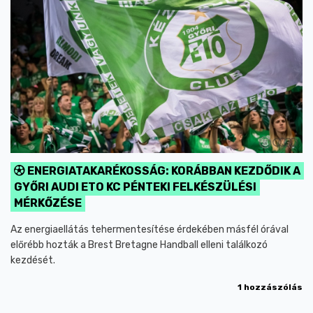
ENERGIATAKARÉKOSSÁG: KORÁBBAN KEZDŐDIK A
GYŐRI AUDI ETO KC PÉNTEKI FELKÉSZÜLÉSI
MÉRKŐZÉSE
Az energiaellátás tehermentesítése érdekében másfél órával
előrébb hozták a Brest Bretagne Handball elleni találkozó
kezdését.
1 hozzászólás