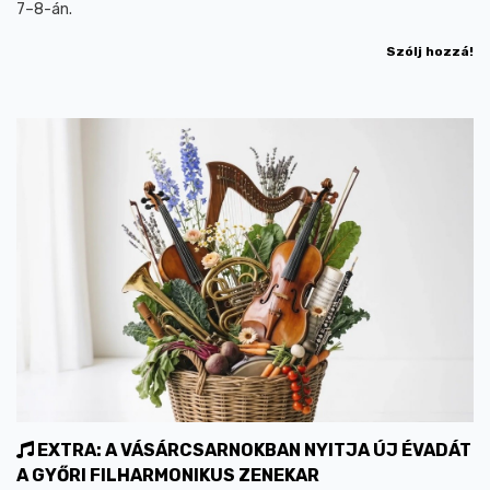
7–8-án.
Szólj hozzá!
EXTRA: A VÁSÁRCSARNOKBAN NYITJA ÚJ ÉVADÁT
A GYŐRI FILHARMONIKUS ZENEKAR