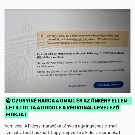
CZUNYINÉ HARCA A GMAIL ÉS AZ ÖNKÉNY ELLEN -
LETILTOTTA A GOOGLE A VÉDVONAL LEVELEZŐ
FIÓKJÁT
Nem vicc! A Fidesz maradéka tényleg egy ingyenes e-mail
szolgáltatást használt, hogy megvédje a Fidesz maradékát.