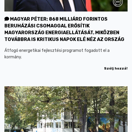
MAGYAR PÉTER: 868 MILLIÁRD FORINTOS
BERUHÁZÁSI CSOMAGGAL ERŐSÍTIK
MAGYARORSZÁG ENERGIAELLÁTÁSÁT, MIKÖZBEN
TOVÁBBRA IS KRITIKUS NAPOK ELÉ NÉZ AZ ORSZÁG
Átfogó energetikai fejlesztési programot fogadott el a
kormány.
Szólj hozzá!