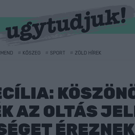
RMEND
KŐSZEG
SPORT
ZÖLD HÍREK
CÍLIA: KÖSZÖN
K AZ OLTÁS JE
SÉGET ÉREZNEK