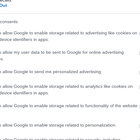
Out
consents
o allow Google to enable storage related to advertising like cookies on
evice identifiers in apps.
o allow my user data to be sent to Google for online advertising
s.
to allow Google to send me personalized advertising.
o allow Google to enable storage related to analytics like cookies on
evice identifiers in apps.
o allow Google to enable storage related to functionality of the website
o allow Google to enable storage related to personalization.
o allow Google to enable storage related to security, including