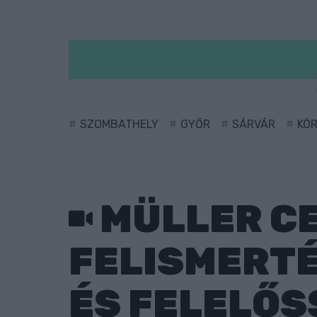
SZOMBATHELY
GYŐR
SÁRVÁR
KÖ
MÜLLER CE
FELISMERTÉ
ÉS FELELŐS