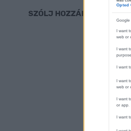
Opted 
SZÓLJ HOZZÁ!
Google 
I want t
web or d
I want t
purpose
I want 
I want t
web or d
I want t
or app.
I want t
I want t