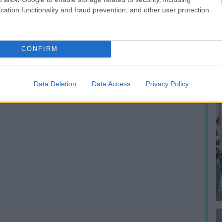
A
cation functionality and fraud prevention, and other user protection.
m
f
CONFIRM
Data Deletion
Data Access
Privacy Policy