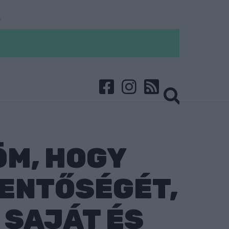
ÖM, HOGY
LENTŐSÉGÉT,
 SAJÁT ÉS