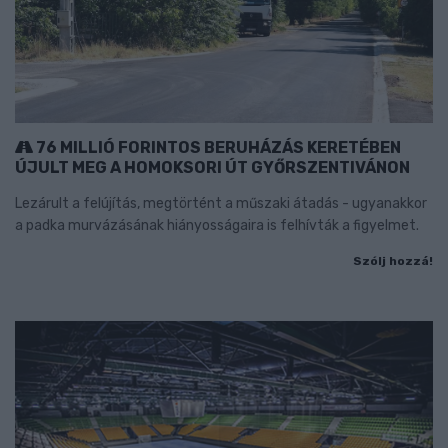
76 MILLIÓ FORINTOS BERUHÁZÁS KERETÉBEN
ÚJULT MEG A HOMOKSORI ÚT GYŐRSZENTIVÁNON
Lezárult a felújítás, megtörtént a műszaki átadás - ugyanakkor
a padka murvázásának hiányosságaira is felhívták a figyelmet.
Szólj hozzá!