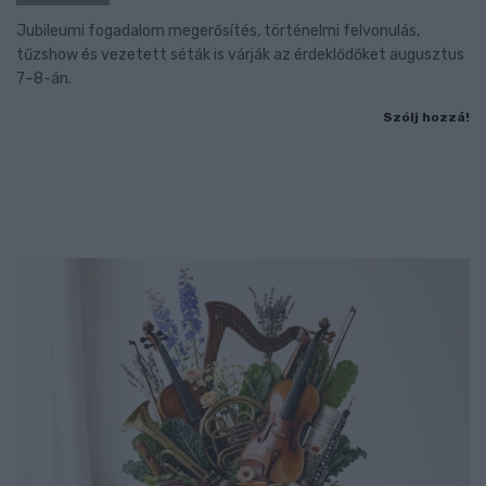
Jubileumi fogadalom megerősítés, történelmi felvonulás,
tűzshow és vezetett séták is várják az érdeklődőket augusztus
7–8-án.
Szólj hozzá!