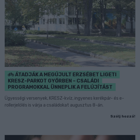
ÁTADJÁK A MEGÚJULT ERZSÉBET LIGETI
KRESZ-PARKOT GYŐRBEN – CSALÁDI
PROGRAMOKKAL ÜNNEPLIK A FELÚJÍTÁST
Ügyességi versenyek, KRESZ-kvíz, ingyenes kerékpár- és e-
rollerjelölés is várja a családokat augusztus 8-án.
Szólj hozzá!