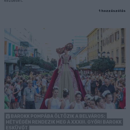
kezdését.
1 hozzászólás
BAROKK POMPÁBA ÖLTÖZIK A BELVÁROS:
HÉTVÉGÉN RENDEZIK MEG A XXXIII. GYŐRI BAROKK
ESKÜVŐT