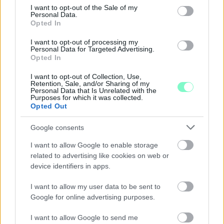
consent section.
I want to opt-out of the Sale of my
Szólj hozzá!
Personal Data.
Opted In
I want to opt-out of processing my
Personal Data for Targeted Advertising.
Opted In
I want to opt-out of Collection, Use,
Retention, Sale, and/or Sharing of my
Personal Data that Is Unrelated with the
Purposes for which it was collected.
Opted Out
Google consents
I want to allow Google to enable storage
related to advertising like cookies on web or
device identifiers in apps.
I want to allow my user data to be sent to
CZUNYINÉ HARCA A GMAIL ÉS AZ ÖNKÉNY ELLEN
Google for online advertising purposes.
- LETILTOTTA A GOOGLE A VÉDVONAL LEVELEZŐ
FIÓKJÁT
I want to allow Google to send me