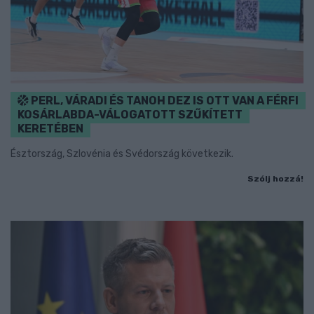
PERL, VÁRADI ÉS TANOH DEZ IS OTT VAN A FÉRFI
KOSÁRLABDA-VÁLOGATOTT SZŰKÍTETT
KERETÉBEN
Észtország, Szlovénia és Svédország következik.
Szólj hozzá!