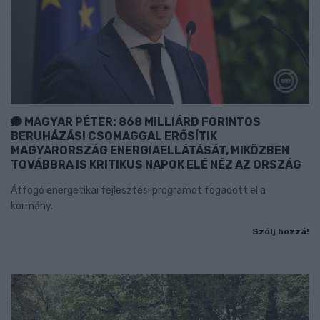
MAGYAR PÉTER: 868 MILLIÁRD FORINTOS
BERUHÁZÁSI CSOMAGGAL ERŐSÍTIK
MAGYARORSZÁG ENERGIAELLÁTÁSÁT, MIKÖZBEN
TOVÁBBRA IS KRITIKUS NAPOK ELÉ NÉZ AZ ORSZÁG
Átfogó energetikai fejlesztési programot fogadott el a
kormány.
Szólj hozzá!