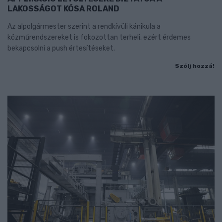
LAKOSSÁGOT KÓSA ROLAND
Az alpolgármester szerint a rendkívüli kánikula a
közműrendszereket is fokozottan terheli, ezért érdemes
bekapcsolni a push értesítéseket.
Szólj hozzá!