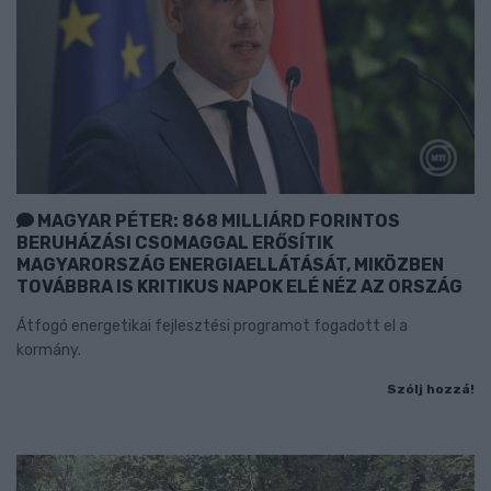
MAGYAR PÉTER: 868 MILLIÁRD FORINTOS
BERUHÁZÁSI CSOMAGGAL ERŐSÍTIK
MAGYARORSZÁG ENERGIAELLÁTÁSÁT, MIKÖZBEN
TOVÁBBRA IS KRITIKUS NAPOK ELÉ NÉZ AZ ORSZÁG
Átfogó energetikai fejlesztési programot fogadott el a
kormány.
Szólj hozzá!