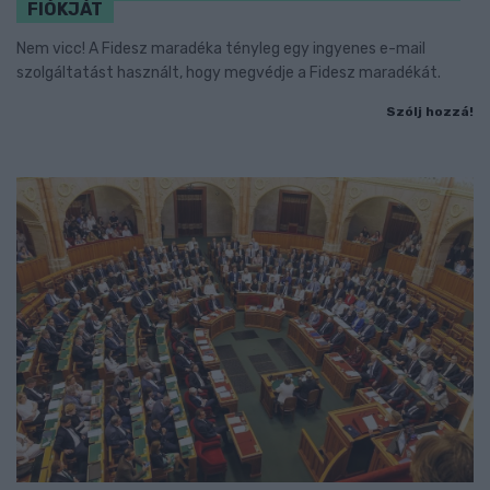
FIÓKJÁT
Nem vicc! A Fidesz maradéka tényleg egy ingyenes e-mail
szolgáltatást használt, hogy megvédje a Fidesz maradékát.
Szólj hozzá!