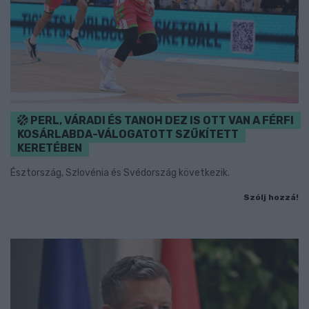
PERL, VÁRADI ÉS TANOH DEZ IS OTT VAN A FÉRFI
KOSÁRLABDA-VÁLOGATOTT SZŰKÍTETT
KERETÉBEN
Észtország, Szlovénia és Svédország következik.
Szólj hozzá!