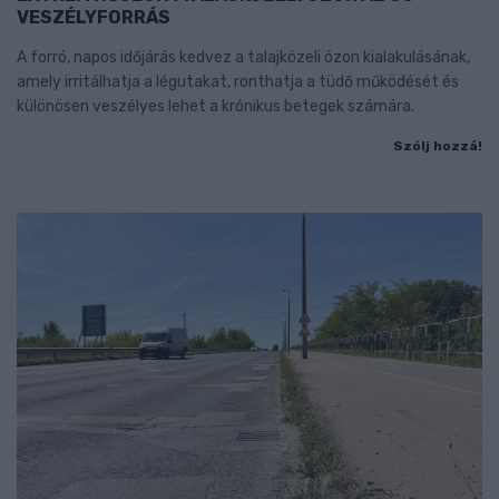
VESZÉLYFORRÁS
A forró, napos időjárás kedvez a talajközeli ózon kialakulásának,
amely irritálhatja a légutakat, ronthatja a tüdő működését és
különösen veszélyes lehet a krónikus betegek számára.
Szólj hozzá!