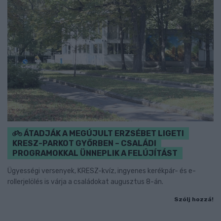
ÁTADJÁK A MEGÚJULT ERZSÉBET LIGETI
KRESZ-PARKOT GYŐRBEN – CSALÁDI
PROGRAMOKKAL ÜNNEPLIK A FELÚJÍTÁST
Ügyességi versenyek, KRESZ-kvíz, ingyenes kerékpár- és e-
rollerjelölés is várja a családokat augusztus 8-án.
Szólj hozzá!