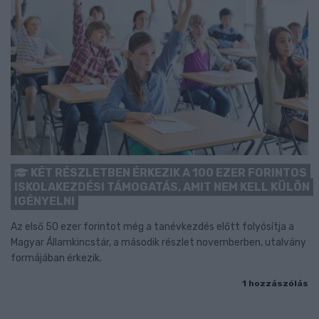
KÉT RÉSZLETBEN ÉRKEZIK A 100 EZER FORINTOS
ISKOLAKEZDÉSI TÁMOGATÁS, AMIT NEM KELL KÜLÖN
IGÉNYELNI
Az első 50 ezer forintot még a tanévkezdés előtt folyósítja a
Magyar Államkincstár, a második részlet novemberben, utalvány
formájában érkezik.
1 hozzászólás