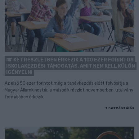
KÉT RÉSZLETBEN ÉRKEZIK A 100 EZER FORINTOS
ISKOLAKEZDÉSI TÁMOGATÁS, AMIT NEM KELL KÜLÖN
IGÉNYELNI
Az első 50 ezer forintot még a tanévkezdés előtt folyósítja a
Magyar Államkincstár, a második részlet novemberben, utalvány
formájában érkezik.
1 hozzászólás