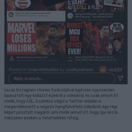
Liu az Instagram stories funkciójával egészen egyszerűen
kiposztolt egy kollázst ezekről a videókról, és csak annyit írt
mellé, hogy LOL. A színész végül a Twitter oldalán is
megemlékezett a negatív hangfelvételű videókról, egy régi
képet posztolt magáról, ami mellé annyit írt, hogy így néz ki,
miközben ezeken a felvételeken röhög.