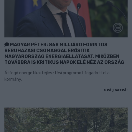
MAGYAR PÉTER: 868 MILLIÁRD FORINTOS
BERUHÁZÁSI CSOMAGGAL ERŐSÍTIK
MAGYARORSZÁG ENERGIAELLÁTÁSÁT, MIKÖZBEN
TOVÁBBRA IS KRITIKUS NAPOK ELÉ NÉZ AZ ORSZÁG
Átfogó energetikai fejlesztési programot fogadott el a
kormány.
Szólj hozzá!