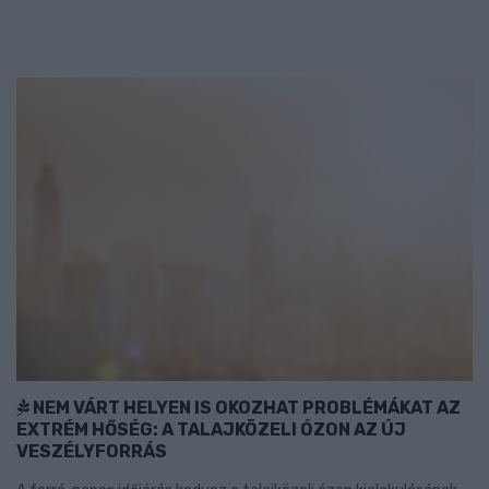
NEM VÁRT HELYEN IS OKOZHAT PROBLÉMÁKAT AZ
EXTRÉM HŐSÉG: A TALAJKÖZELI ÓZON AZ ÚJ
VESZÉLYFORRÁS