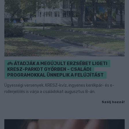
ÁTADJÁK A MEGÚJULT ERZSÉBET LIGETI
KRESZ-PARKOT GYŐRBEN – CSALÁDI
PROGRAMOKKAL ÜNNEPLIK A FELÚJÍTÁST
Ügyességi versenyek, KRESZ-kvíz, ingyenes kerékpár- és e-
rollerjelölés is várja a családokat augusztus 8-án.
Szólj hozzá!