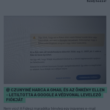
Szólj hozzá!
CZUNYINÉ HARCA A GMAIL ÉS AZ ÖNKÉNY ELLEN
- LETILTOTTA A GOOGLE A VÉDVONAL LEVELEZŐ
FIÓKJÁT
Nem vicc! A Fidesz maradéka tényleg egy ingyenes e-mail