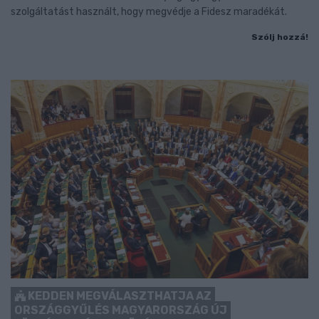
szolgáltatást használt, hogy megvédje a Fidesz maradékát.
Szólj hozzá!
KEDDEN MEGVÁLASZTHATJA AZ
ORSZÁGGYŰLÉS MAGYARORSZÁG ÚJ