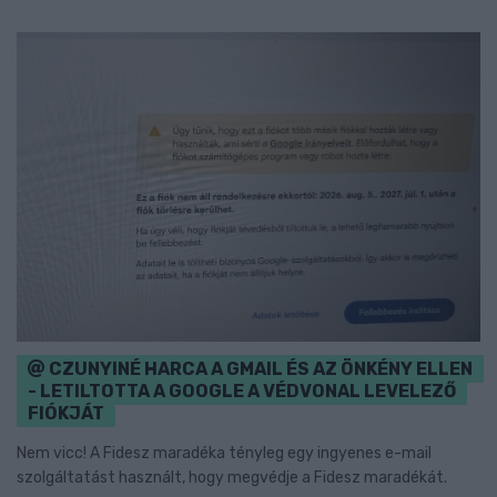
CZUNYINÉ HARCA A GMAIL ÉS AZ ÖNKÉNY ELLEN
- LETILTOTTA A GOOGLE A VÉDVONAL LEVELEZŐ
FIÓKJÁT
Nem vicc! A Fidesz maradéka tényleg egy ingyenes e-mail
szolgáltatást használt, hogy megvédje a Fidesz maradékát.