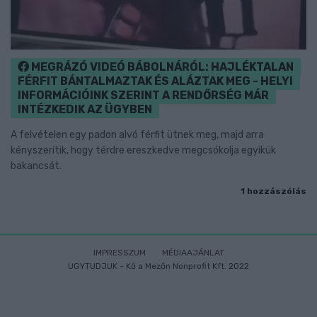
MEGRÁZÓ VIDEÓ BÁBOLNÁRÓL: HAJLÉKTALAN
FÉRFIT BÁNTALMAZTAK ÉS ALÁZTAK MEG - HELYI
INFORMÁCIÓINK SZERINT A RENDŐRSÉG MÁR
INTÉZKEDIK AZ ÜGYBEN
A felvételen egy padon alvó férfit ütnek meg, majd arra
kényszerítik, hogy térdre ereszkedve megcsókolja egyikük
bakancsát.
1 hozzászólás
IMPRESSZUM
MÉDIAAJÁNLAT
UGYTUDJUK - Kő a Mezőn Nonprofit Kft. 2022