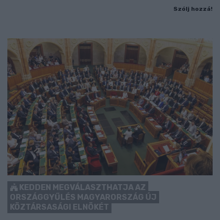
Szólj hozzá!
KEDDEN MEGVÁLASZTHATJA AZ
ORSZÁGGYŰLÉS MAGYARORSZÁG ÚJ
KÖZTÁRSASÁGI ELNÖKÉT