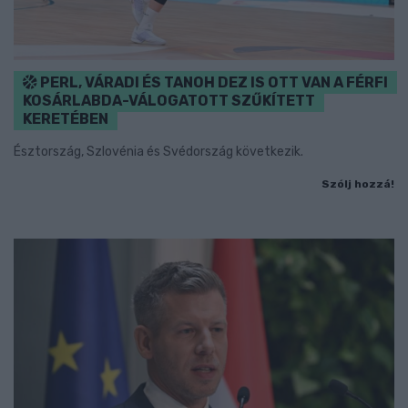
PERL, VÁRADI ÉS TANOH DEZ IS OTT VAN A FÉRFI
KOSÁRLABDA-VÁLOGATOTT SZŰKÍTETT
KERETÉBEN
Észtország, Szlovénia és Svédország következik.
Szólj hozzá!