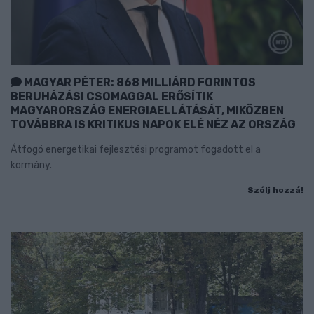
MAGYAR PÉTER: 868 MILLIÁRD FORINTOS
BERUHÁZÁSI CSOMAGGAL ERŐSÍTIK
MAGYARORSZÁG ENERGIAELLÁTÁSÁT, MIKÖZBEN
TOVÁBBRA IS KRITIKUS NAPOK ELÉ NÉZ AZ ORSZÁG
Átfogó energetikai fejlesztési programot fogadott el a
kormány.
Szólj hozzá!