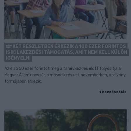
KÉT RÉSZLETBEN ÉRKEZIK A 100 EZER FORINTOS
ISKOLAKEZDÉSI TÁMOGATÁS, AMIT NEM KELL KÜLÖN
IGÉNYELNI
Az első 50 ezer forintot még a tanévkezdés előtt folyósítja a
Magyar Államkincstár, a második részlet novemberben, utalvány
formájában érkezik.
1 hozzászólás