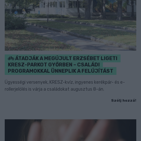
ÁTADJÁK A MEGÚJULT ERZSÉBET LIGETI
KRESZ-PARKOT GYŐRBEN – CSALÁDI
PROGRAMOKKAL ÜNNEPLIK A FELÚJÍTÁST
Ügyességi versenyek, KRESZ-kvíz, ingyenes kerékpár- és e-
rollerjelölés is várja a családokat augusztus 8-án.
Szólj hozzá!