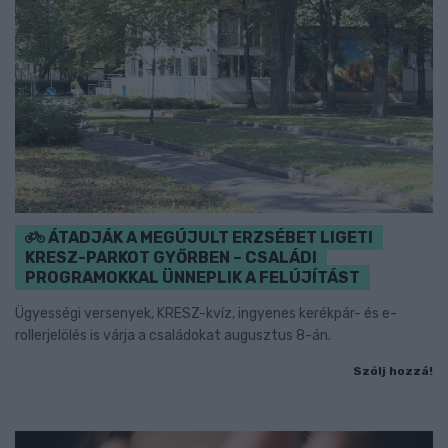
ÁTADJÁK A MEGÚJULT ERZSÉBET LIGETI
KRESZ-PARKOT GYŐRBEN – CSALÁDI
PROGRAMOKKAL ÜNNEPLIK A FELÚJÍTÁST
Ügyességi versenyek, KRESZ-kvíz, ingyenes kerékpár- és e-
rollerjelölés is várja a családokat augusztus 8-án.
Szólj hozzá!