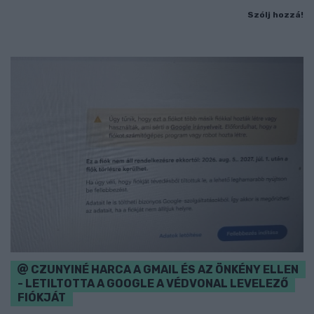
Szólj hozzá!
CZUNYINÉ HARCA A GMAIL ÉS AZ ÖNKÉNY ELLEN
- LETILTOTTA A GOOGLE A VÉDVONAL LEVELEZŐ
FIÓKJÁT