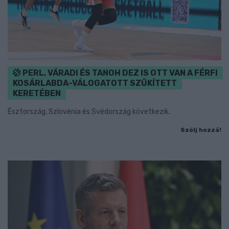
PERL, VÁRADI ÉS TANOH DEZ IS OTT VAN A FÉRFI
KOSÁRLABDA-VÁLOGATOTT SZŰKÍTETT
KERETÉBEN
Észtország, Szlovénia és Svédország következik.
Szólj hozzá!