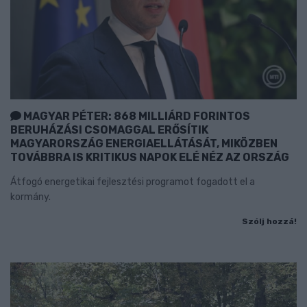
MAGYAR PÉTER: 868 MILLIÁRD FORINTOS
BERUHÁZÁSI CSOMAGGAL ERŐSÍTIK
MAGYARORSZÁG ENERGIAELLÁTÁSÁT, MIKÖZBEN
TOVÁBBRA IS KRITIKUS NAPOK ELÉ NÉZ AZ ORSZÁG
Átfogó energetikai fejlesztési programot fogadott el a
kormány.
Szólj hozzá!