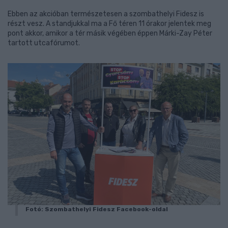
Ebben az akcióban természetesen a szombathelyi Fidesz is
részt vesz. A standjukkal ma a Fő téren 11 órakor jelentek meg
pont akkor, amikor a tér másik végében éppen Márki-Zay Péter
tartott utcafórumot.
Fotó: Szombathelyi Fidesz Facebook-oldal