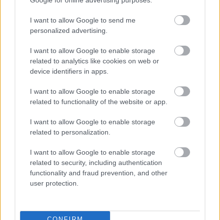
más.
Szólj hozzá!
I want to allow Google to send me
personalized advertising.
I want to allow Google to enable storage
related to analytics like cookies on web or
device identifiers in apps.
I want to allow Google to enable storage
related to functionality of the website or app.
I want to allow Google to enable storage
related to personalization.
I want to allow Google to enable storage
related to security, including authentication
functionality and fraud prevention, and other
user protection.
ENERGIATAKARÉKOSSÁG: KORÁBBAN KEZDŐDIK
A GYŐRI AUDI ETO KC PÉNTEKI FELKÉSZÜLÉSI
MÉRKŐZÉSE
CONFIRM