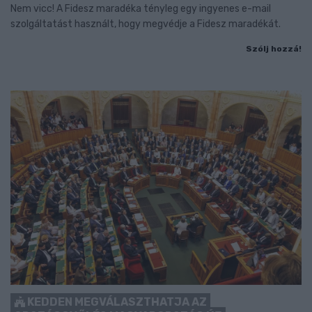
Nem vicc! A Fidesz maradéka tényleg egy ingyenes e-mail
szolgáltatást használt, hogy megvédje a Fidesz maradékát.
Szólj hozzá!
KEDDEN MEGVÁLASZTHATJA AZ