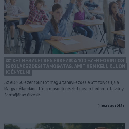
KÉT RÉSZLETBEN ÉRKEZIK A 100 EZER FORINTOS
ISKOLAKEZDÉSI TÁMOGATÁS, AMIT NEM KELL KÜLÖN
IGÉNYELNI
Az első 50 ezer forintot még a tanévkezdés előtt folyósítja a
Magyar Államkincstár, a második részlet novemberben, utalvány
formájában érkezik.
1 hozzászólás