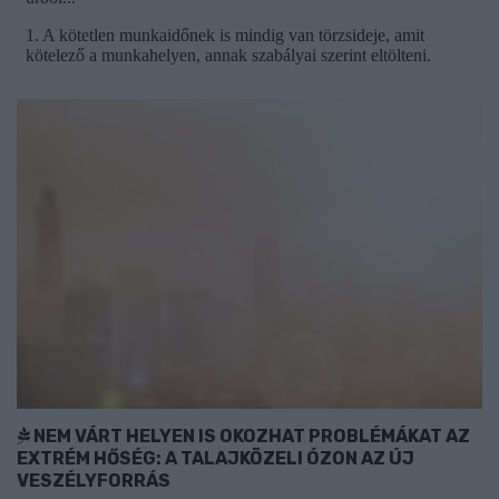
NEM VÁRT HELYEN IS OKOZHAT PROBLÉMÁKAT AZ
EXTRÉM HŐSÉG: A TALAJKÖZELI ÓZON AZ ÚJ
VESZÉLYFORRÁS