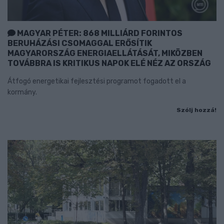
MAGYAR PÉTER: 868 MILLIÁRD FORINTOS
BERUHÁZÁSI CSOMAGGAL ERŐSÍTIK
MAGYARORSZÁG ENERGIAELLÁTÁSÁT, MIKÖZBEN
TOVÁBBRA IS KRITIKUS NAPOK ELÉ NÉZ AZ ORSZÁG
Átfogó energetikai fejlesztési programot fogadott el a
kormány.
Szólj hozzá!