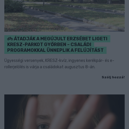
ÁTADJÁK A MEGÚJULT ERZSÉBET LIGETI
KRESZ-PARKOT GYŐRBEN – CSALÁDI
PROGRAMOKKAL ÜNNEPLIK A FELÚJÍTÁST
Ügyességi versenyek, KRESZ-kvíz, ingyenes kerékpár- és e-
rollerjelölés is várja a családokat augusztus 8-án.
Szólj hozzá!