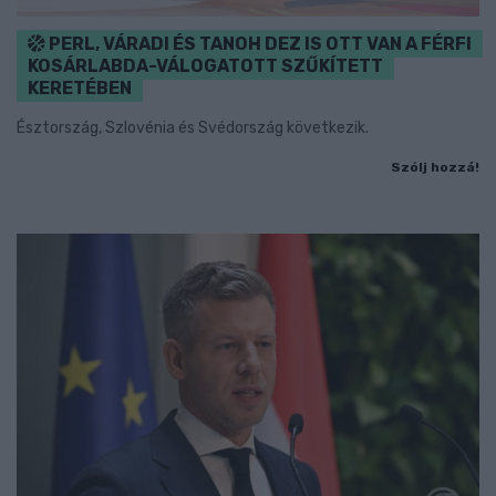
PERL, VÁRADI ÉS TANOH DEZ IS OTT VAN A FÉRFI
KOSÁRLABDA-VÁLOGATOTT SZŰKÍTETT
KERETÉBEN
Észtország, Szlovénia és Svédország következik.
Szólj hozzá!