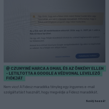
CZUNYINÉ HARCA A GMAIL ÉS AZ ÖNKÉNY ELLEN
- LETILTOTTA A GOOGLE A VÉDVONAL LEVELEZŐ
FIÓKJÁT
Nem vicc! A Fidesz maradéka tényleg egy ingyenes e-mail
szolgáltatást használt, hogy megvédje a Fidesz maradékát.
Szólj hozzá!