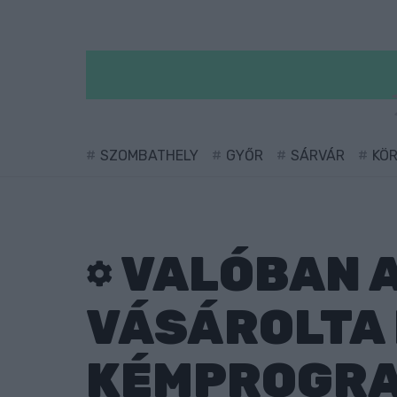
SZOMBATHELY
GYŐR
SÁRVÁR
KÖ
VALÓBAN 
VÁSÁROLTA 
KÉMPROGR