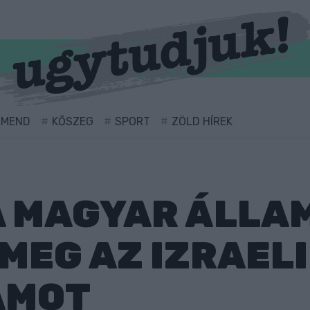
RMEND
KŐSZEG
SPORT
ZÖLD HÍREK
A MAGYAR ÁLLA
MEG AZ IZRAELI
AMOT