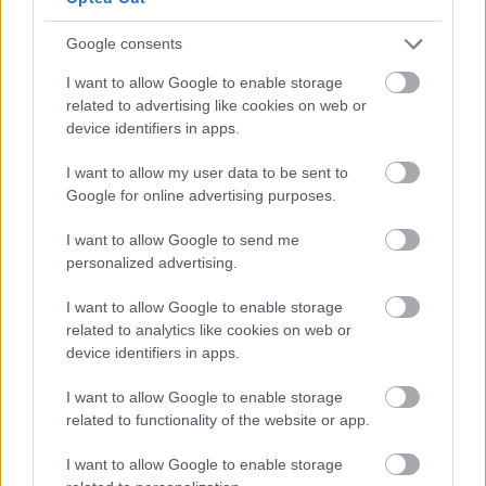
Szólj hozzá!
Google consents
I want to allow Google to enable storage
related to advertising like cookies on web or
device identifiers in apps.
I want to allow my user data to be sent to
Google for online advertising purposes.
I want to allow Google to send me
personalized advertising.
I want to allow Google to enable storage
related to analytics like cookies on web or
device identifiers in apps.
I want to allow Google to enable storage
ÖRÖMHÍR: TÍZ ÉVE NEM VOLT ILYEN ALACSONY AZ
related to functionality of the website or app.
INFLÁCIÓ MAGYARORSZÁGON
I want to allow Google to enable storage
Júliusban mindössze 1,2 százalékkal emelkedtek éves