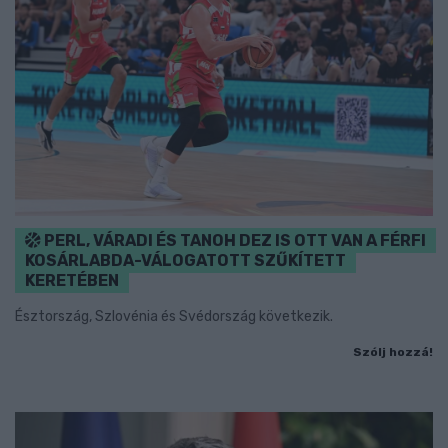
PERL, VÁRADI ÉS TANOH DEZ IS OTT VAN A FÉRFI
KOSÁRLABDA-VÁLOGATOTT SZŰKÍTETT
KERETÉBEN
Észtország, Szlovénia és Svédország következik.
Szólj hozzá!