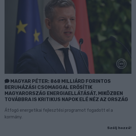
MAGYAR PÉTER: 868 MILLIÁRD FORINTOS
BERUHÁZÁSI CSOMAGGAL ERŐSÍTIK
MAGYARORSZÁG ENERGIAELLÁTÁSÁT, MIKÖZBEN
TOVÁBBRA IS KRITIKUS NAPOK ELÉ NÉZ AZ ORSZÁG
Átfogó energetikai fejlesztési programot fogadott el a
kormány.
Szólj hozzá!