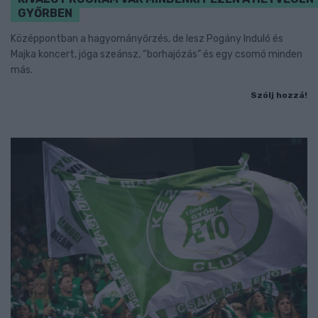
GYŐRBEN
Középpontban a hagyományőrzés, de lesz Pogány Induló és
Majka koncert, jóga szeánsz, “borhajózás” és egy csomó minden
más.
Szólj hozzá!