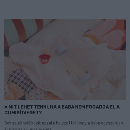
MIT LEHET TENNI, HA A BABA NEM FOGADJA EL A
CUMISÜVEGET?
Sok szülő találkozik azzal a helyzettel, hogy a baba egyszerűen
elutasítja a cumisüveget.