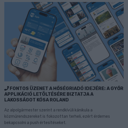
FONTOS ÜZENET A HŐSÉGRIADÓ IDEJÉRE: A GYŐR
APPLIKÁCIÓ LETÖLTÉSÉRE BIZTATJA A
LAKOSSÁGOT KÓSA ROLAND
Az alpolgármester szerint a rendkívüli kánikula a
közműrendszereket is fokozottan terheli, ezért érdemes
bekapcsolni a push értesítéseket.