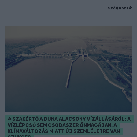
Szólj hozzá!
SZAKÉRTŐ A DUNA ALACSONY VÍZÁLLÁSÁRÓL: A
VÍZLÉPCSŐ SEM CSODASZER ÖNMAGÁBAN, A
KLÍMAVÁLTOZÁS MIATT ÚJ SZEMLÉLETRE VAN