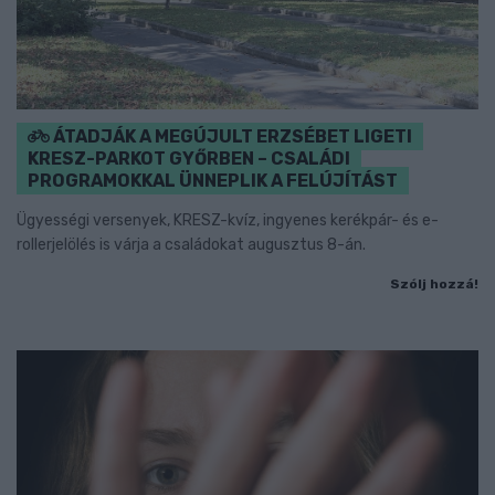
ÁTADJÁK A MEGÚJULT ERZSÉBET LIGETI
KRESZ-PARKOT GYŐRBEN – CSALÁDI
PROGRAMOKKAL ÜNNEPLIK A FELÚJÍTÁST
Ügyességi versenyek, KRESZ-kvíz, ingyenes kerékpár- és e-
rollerjelölés is várja a családokat augusztus 8-án.
Szólj hozzá!