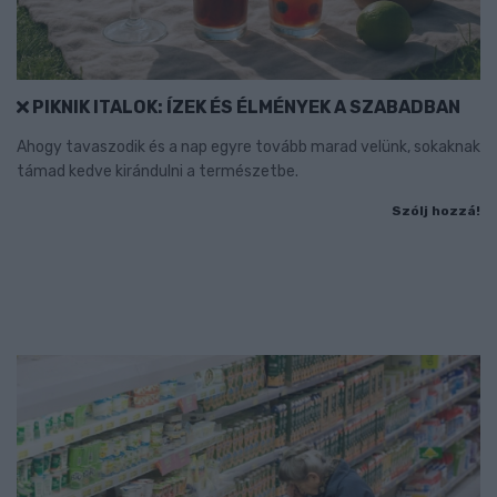
PIKNIK ITALOK: ÍZEK ÉS ÉLMÉNYEK A SZABADBAN
Ahogy tavaszodik és a nap egyre tovább marad velünk, sokaknak
támad kedve kirándulni a természetbe.
Szólj hozzá!