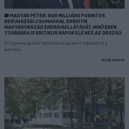
MAGYAR PÉTER: 868 MILLIÁRD FORINTOS
BERUHÁZÁSI CSOMAGGAL ERŐSÍTIK
MAGYARORSZÁG ENERGIAELLÁTÁSÁT, MIKÖZBEN
TOVÁBBRA IS KRITIKUS NAPOK ELÉ NÉZ AZ ORSZÁG
Átfogó energetikai fejlesztési programot fogadott el a
kormány.
Szólj hozzá!