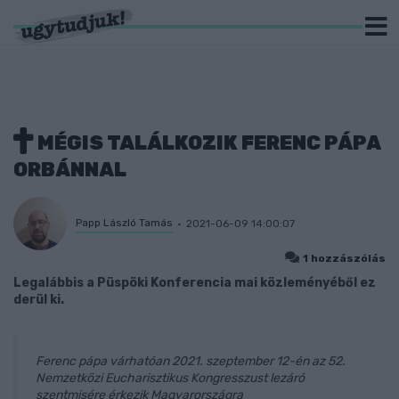
MÉGIS TALÁLKOZIK FERENC PÁPA
ORBÁNNAL
Papp László Tamás
2021-06-09 14:00:07
1 hozzászólás
Legalábbis a Püspöki Konferencia mai közleményéből ez
derül ki.
Ferenc pápa várhatóan 2021. szeptember 12-én az 52.
Nemzetközi Eucharisztikus Kongresszust lezáró
szentmisére érkezik Magyarországra