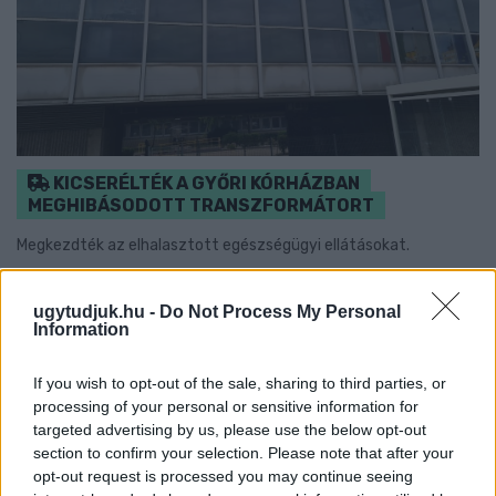
KICSERÉLTÉK A GYŐRI KÓRHÁZBAN
MEGHIBÁSODOTT TRANSZFORMÁTORT
Megkezdték az elhalasztott egészségügyi ellátásokat.
Szólj hozzá!
ugytudjuk.hu -
Do Not Process My Personal
Information
If you wish to opt-out of the sale, sharing to third parties, or
processing of your personal or sensitive information for
targeted advertising by us, please use the below opt-out
section to confirm your selection. Please note that after your
opt-out request is processed you may continue seeing