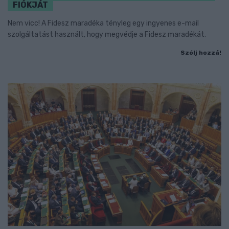
FIÓKJÁT
Nem vicc! A Fidesz maradéka tényleg egy ingyenes e-mail
szolgáltatást használt, hogy megvédje a Fidesz maradékát.
Szólj hozzá!