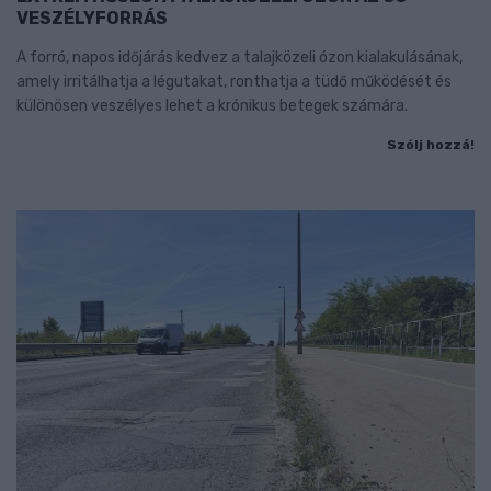
VESZÉLYFORRÁS
A forró, napos időjárás kedvez a talajközeli ózon kialakulásának,
amely irritálhatja a légutakat, ronthatja a tüdő működését és
különösen veszélyes lehet a krónikus betegek számára.
Szólj hozzá!