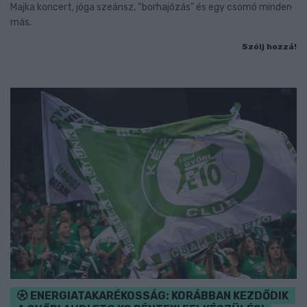
Majka koncert, jóga szeánsz, “borhajózás” és egy csomó minden
más.
Szólj hozzá!
ENERGIATAKARÉKOSSÁG: KORÁBBAN KEZDŐDIK