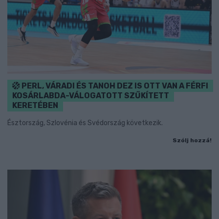
PERL, VÁRADI ÉS TANOH DEZ IS OTT VAN A FÉRFI
KOSÁRLABDA-VÁLOGATOTT SZŰKÍTETT
KERETÉBEN
Észtország, Szlovénia és Svédország következik.
Szólj hozzá!