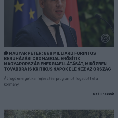
MAGYAR PÉTER: 868 MILLIÁRD FORINTOS
BERUHÁZÁSI CSOMAGGAL ERŐSÍTIK
MAGYARORSZÁG ENERGIAELLÁTÁSÁT, MIKÖZBEN
TOVÁBBRA IS KRITIKUS NAPOK ELÉ NÉZ AZ ORSZÁG
Átfogó energetikai fejlesztési programot fogadott el a
kormány.
Szólj hozzá!