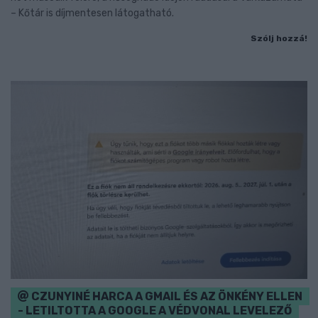
– Kőtár is díjmentesen látogatható.
Szólj hozzá!
CZUNYINÉ HARCA A GMAIL ÉS AZ ÖNKÉNY ELLEN
- LETILTOTTA A GOOGLE A VÉDVONAL LEVELEZŐ