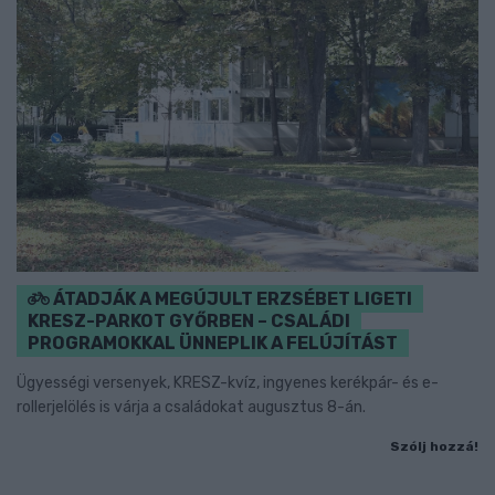
ÁTADJÁK A MEGÚJULT ERZSÉBET LIGETI
KRESZ-PARKOT GYŐRBEN – CSALÁDI
PROGRAMOKKAL ÜNNEPLIK A FELÚJÍTÁST
Ügyességi versenyek, KRESZ-kvíz, ingyenes kerékpár- és e-
rollerjelölés is várja a családokat augusztus 8-án.
Szólj hozzá!