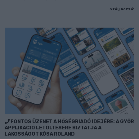
Szólj hozzá!
FONTOS ÜZENET A HŐSÉGRIADÓ IDEJÉRE: A GYŐR
APPLIKÁCIÓ LETÖLTÉSÉRE BIZTATJA A
LAKOSSÁGOT KÓSA ROLAND