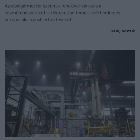
Az alpolgármester szerint a rendkívüli kánikula a
közműrendszereket is fokozottan terheli, ezért érdemes
bekapcsolni a push értesítéseket.
Szólj hozzá!