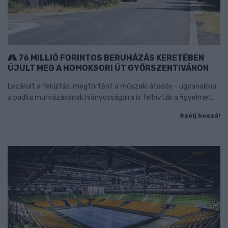
76 MILLIÓ FORINTOS BERUHÁZÁS KERETÉBEN
ÚJULT MEG A HOMOKSORI ÚT GYŐRSZENTIVÁNON
Lezárult a felújítás, megtörtént a műszaki átadás - ugyanakkor
a padka murvázásának hiányosságaira is felhívták a figyelmet.
Szólj hozzá!