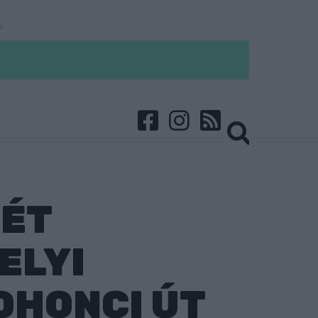
ÉT
ELYI
OHONCI ÚT