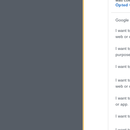
Opted 
Google 
I want t
web or d
I want t
purpose
I want 
I want t
web or d
I want t
or app.
I want t
I want t