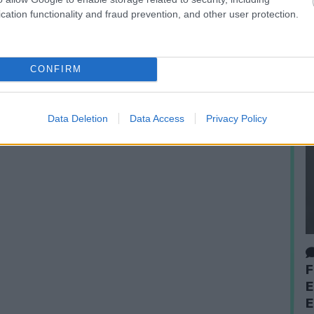
cation functionality and fraud prevention, and other user protection.
CONFIRM
Data Deletion
Data Access
Privacy Policy
F
E
E