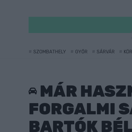
SZOMBATHELY
GYŐR
SÁRVÁR
KÖ
MÁR HASZ
FORGALMI S
BARTÓK BÉL