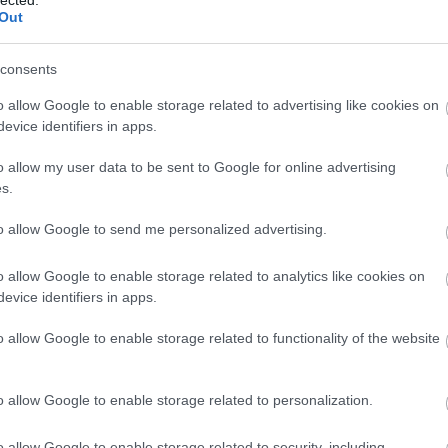
Out
consents
o allow Google to enable storage related to advertising like cookies on
evice identifiers in apps.
o allow my user data to be sent to Google for online advertising
s.
to allow Google to send me personalized advertising.
o allow Google to enable storage related to analytics like cookies on
evice identifiers in apps.
o allow Google to enable storage related to functionality of the website
o allow Google to enable storage related to personalization.
É
o allow Google to enable storage related to security, including