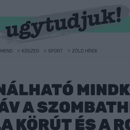
RMEND
KŐSZEG
SPORT
ZÖLD HÍREK
NÁLHATÓ MINDK
ÁV A SZOMBATH
A KÖRÚT ÉS A R