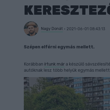
KERESZTEZ
Nagy Donát
2021-06-01 08:43:13
Szépen elférni egymás mellett.
Korábban
írtunk már
a készülő sávszélesíté
autóknak lesz több helyük egymás mellett