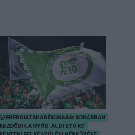
ENERGIATAKARÉKOSSÁG: KORÁBBAN
KEZDŐDIK A GYŐRI AUDI ETO KC
PÉNTEKI FELKÉSZÜLÉSI MÉRKŐZÉSE