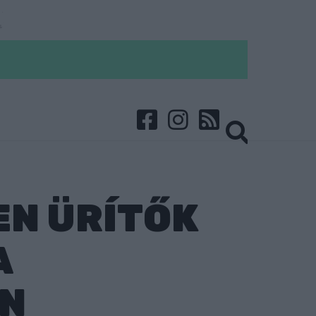
EN ÜRÍTŐK
A
AN