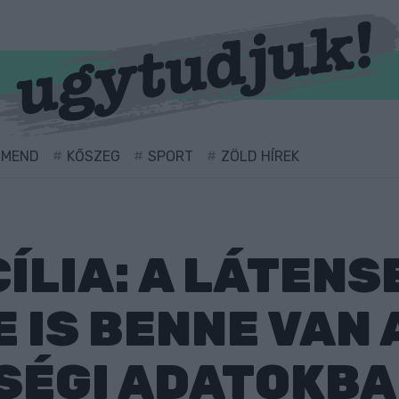
RMEND
KŐSZEG
SPORT
ZÖLD HÍREK
ÍLIA: A LÁTENS
 IS BENNE VAN 
SÉGI ADATOKB