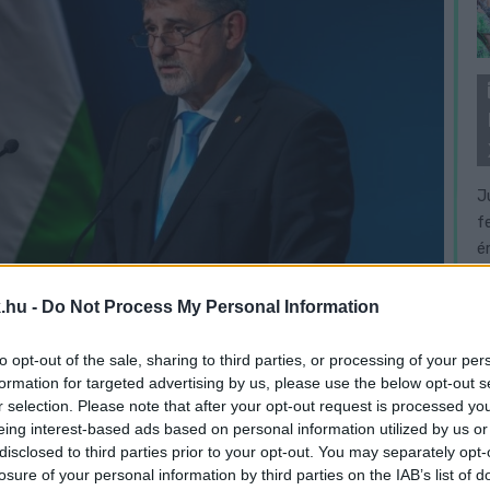
J
f
é
.hu -
Do Not Process My Personal Information
to opt-out of the sale, sharing to third parties, or processing of your per
formation for targeted advertising by us, please use the below opt-out s
r selection. Please note that after your opt-out request is processed y
eing interest-based ads based on personal information utilized by us or
disclosed to third parties prior to your opt-out. You may separately opt-
losure of your personal information by third parties on the IAB’s list of