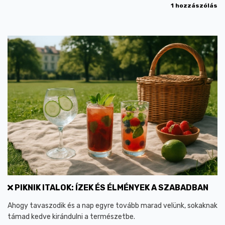
1 hozzászólás
PIKNIK ITALOK: ÍZEK ÉS ÉLMÉNYEK A SZABADBAN
Ahogy tavaszodik és a nap egyre tovább marad velünk, sokaknak
támad kedve kirándulni a természetbe.