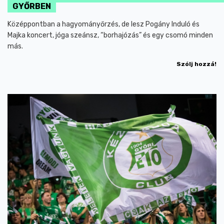
GYŐRBEN
Középpontban a hagyományőrzés, de lesz Pogány Induló és
Majka koncert, jóga szeánsz, “borhajózás” és egy csomó minden
más.
Szólj hozzá!