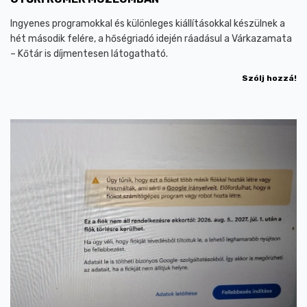
Ingyenes programokkal és különleges kiállításokkal készülnek a
hét második felére, a hőségriadó idején ráadásul a Várkazamata
– Kőtár is díjmentesen látogatható.
Szólj hozzá!