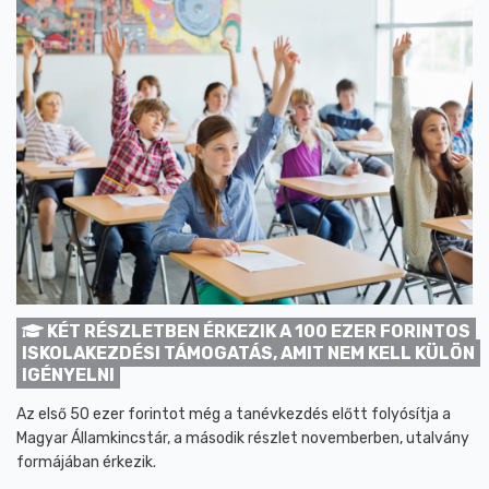
KÉT RÉSZLETBEN ÉRKEZIK A 100 EZER FORINTOS
ISKOLAKEZDÉSI TÁMOGATÁS, AMIT NEM KELL KÜLÖN
IGÉNYELNI
Az első 50 ezer forintot még a tanévkezdés előtt folyósítja a
Magyar Államkincstár, a második részlet novemberben, utalvány
formájában érkezik.