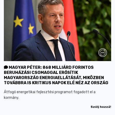
MAGYAR PÉTER: 868 MILLIÁRD FORINTOS
BERUHÁZÁSI CSOMAGGAL ERŐSÍTIK
MAGYARORSZÁG ENERGIAELLÁTÁSÁT, MIKÖZBEN
TOVÁBBRA IS KRITIKUS NAPOK ELÉ NÉZ AZ ORSZÁG
Átfogó energetikai fejlesztési programot fogadott el a
kormány.
Szólj hozzá!