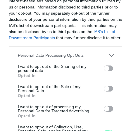
interest-based ads based on personal information utilized by
us or personal information disclosed to third parties prior to
your opt-out. You may separately opt-out of the further
disclosure of your personal information by third parties on the
IAB’s list of downstream participants. This information may
also be disclosed by us to third parties on the
IAB’s List of
Downstream Participants
that may further disclose it to other
third parties.
Please note that this website/app uses one or more Google
Personal Data Processing Opt Outs
services and may gather and store information including but
not limited to your visit or usage behaviour. You may click to
I want to opt-out of the Sharing of my
personal data.
grant or deny consent to Google and its third-party tags to
Opted In
use your data for below specified purposes in below Google
consent section.
I want to opt-out of the Sale of my
Personal Data.
Opted In
I want to opt-out of processing my
Personal Data for Targeted Advertising.
Opted In
I want to opt-out of Collection, Use,
Retention, Sale, and/or Sharing of my