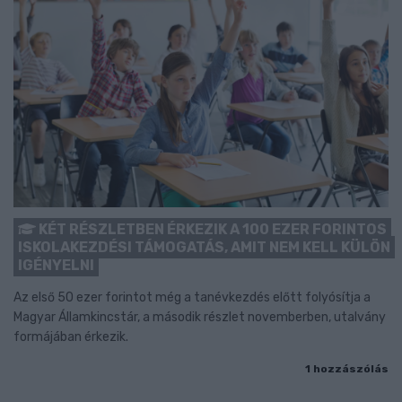
KÉT RÉSZLETBEN ÉRKEZIK A 100 EZER FORINTOS
ISKOLAKEZDÉSI TÁMOGATÁS, AMIT NEM KELL KÜLÖN
IGÉNYELNI
Az első 50 ezer forintot még a tanévkezdés előtt folyósítja a
Magyar Államkincstár, a második részlet novemberben, utalvány
formájában érkezik.
1 hozzászólás