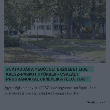
ÁTADJÁK A MEGÚJULT ERZSÉBET LIGETI
KRESZ-PARKOT GYŐRBEN – CSALÁDI
PROGRAMOKKAL ÜNNEPLIK A FELÚJÍTÁST
Ügyességi versenyek, KRESZ-kvíz, ingyenes kerékpár- és e-
rollerjelölés is várja a családokat augusztus 8-án.
Szólj hozzá!