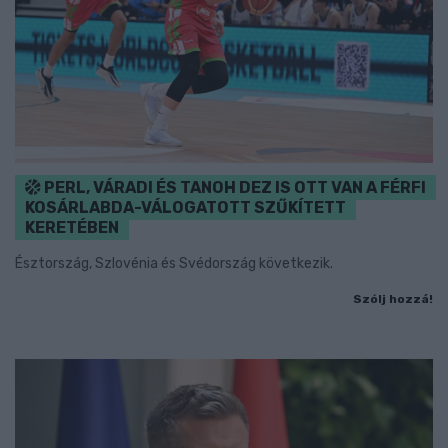
PERL, VÁRADI ÉS TANOH DEZ IS OTT VAN A FÉRFI
KOSÁRLABDA-VÁLOGATOTT SZŰKÍTETT
KERETÉBEN
Észtország, Szlovénia és Svédország következik.
Szólj hozzá!