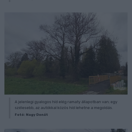
A jelenlegi gyalogos híd elég ramaty állapotban van; egy
szélesebb, az autókkal közös híd lehetne a megoldás.
Fotó: Nagy Donát