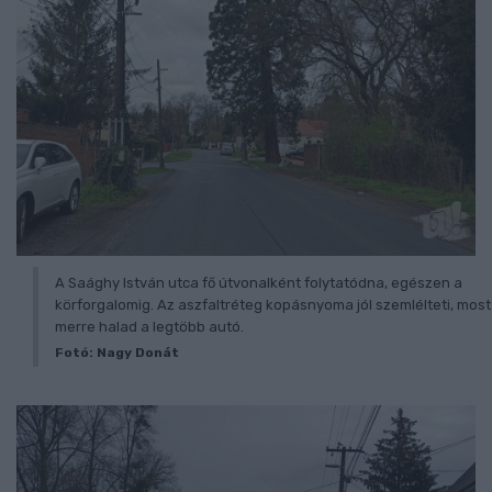
A Saághy István utca fő útvonalként folytatódna, egészen a
körforgalomig. Az aszfaltréteg kopásnyoma jól szemlélteti, most
merre halad a legtöbb autó.
Fotó: Nagy Donát