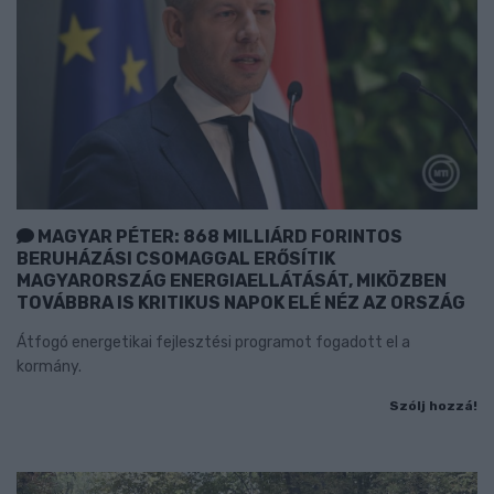
MAGYAR PÉTER: 868 MILLIÁRD FORINTOS
BERUHÁZÁSI CSOMAGGAL ERŐSÍTIK
MAGYARORSZÁG ENERGIAELLÁTÁSÁT, MIKÖZBEN
TOVÁBBRA IS KRITIKUS NAPOK ELÉ NÉZ AZ ORSZÁG
Átfogó energetikai fejlesztési programot fogadott el a
kormány.
Szólj hozzá!