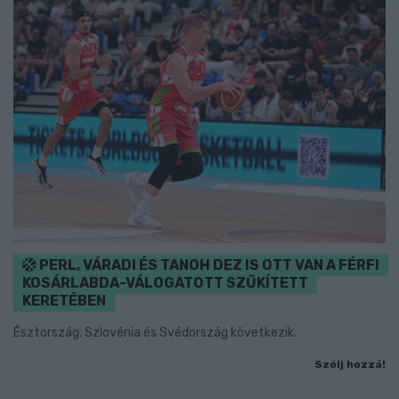
PERL, VÁRADI ÉS TANOH DEZ IS OTT VAN A FÉRFI
KOSÁRLABDA-VÁLOGATOTT SZŰKÍTETT
KERETÉBEN
Észtország, Szlovénia és Svédország következik.
Szólj hozzá!