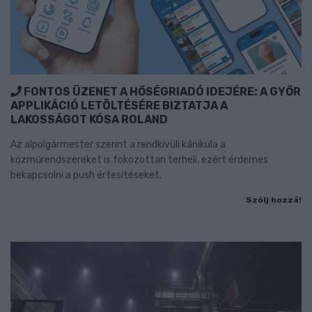
FONTOS ÜZENET A HŐSÉGRIADÓ IDEJÉRE: A GYŐR
APPLIKÁCIÓ LETÖLTÉSÉRE BIZTATJA A
LAKOSSÁGOT KÓSA ROLAND
Az alpolgármester szerint a rendkívüli kánikula a
közműrendszereket is fokozottan terheli, ezért érdemes
bekapcsolni a push értesítéseket.
Szólj hozzá!