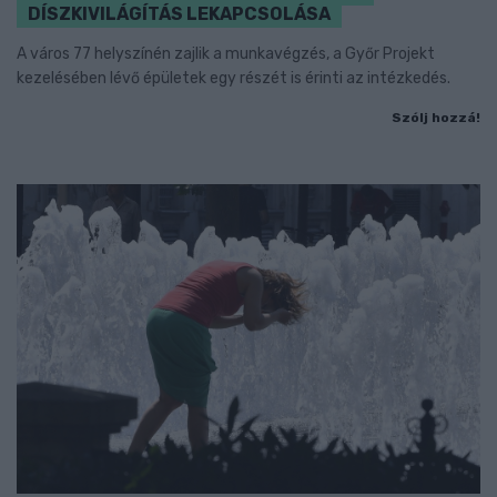
DÍSZKIVILÁGÍTÁS LEKAPCSOLÁSA
A város 77 helyszínén zajlik a munkavégzés, a Győr Projekt
kezelésében lévő épületek egy részét is érinti az intézkedés.
Szólj hozzá!