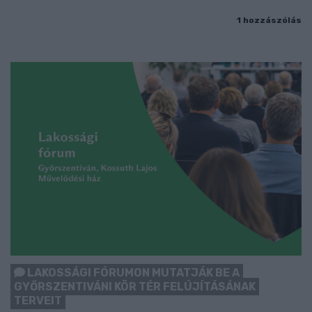
1 hozzászólás
LAKOSSÁGI FÓRUMON MUTATJÁK BE A
GYŐRSZENTIVÁNI KÖR TÉR FELÚJÍTÁSÁNAK
TERVEIT