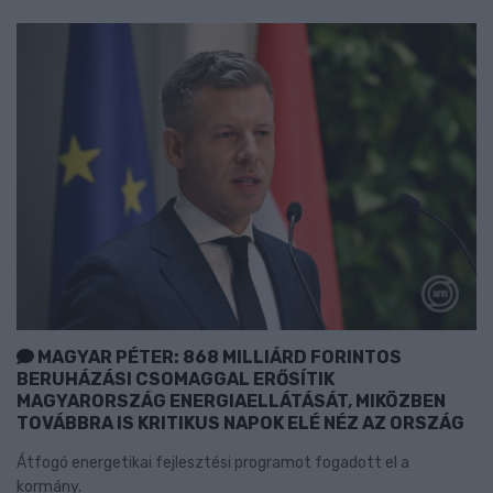
MAGYAR PÉTER: 868 MILLIÁRD FORINTOS
BERUHÁZÁSI CSOMAGGAL ERŐSÍTIK
MAGYARORSZÁG ENERGIAELLÁTÁSÁT, MIKÖZBEN
TOVÁBBRA IS KRITIKUS NAPOK ELÉ NÉZ AZ ORSZÁG
Átfogó energetikai fejlesztési programot fogadott el a
kormány.