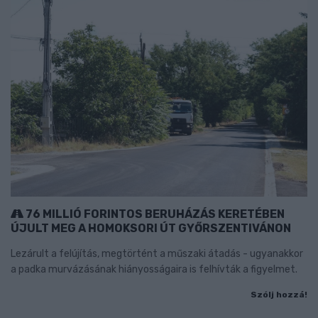
76 MILLIÓ FORINTOS BERUHÁZÁS KERETÉBEN
ÚJULT MEG A HOMOKSORI ÚT GYŐRSZENTIVÁNON
Lezárult a felújítás, megtörtént a műszaki átadás - ugyanakkor
a padka murvázásának hiányosságaira is felhívták a figyelmet.
Szólj hozzá!