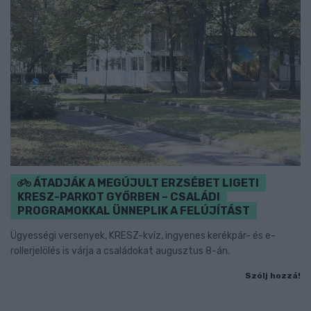
ÁTADJÁK A MEGÚJULT ERZSÉBET LIGETI
KRESZ-PARKOT GYŐRBEN – CSALÁDI
PROGRAMOKKAL ÜNNEPLIK A FELÚJÍTÁST
Ügyességi versenyek, KRESZ-kvíz, ingyenes kerékpár- és e-
rollerjelölés is várja a családokat augusztus 8-án.
Szólj hozzá!