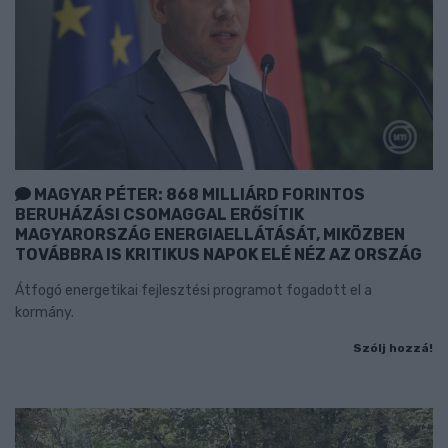
MAGYAR PÉTER: 868 MILLIÁRD FORINTOS
BERUHÁZÁSI CSOMAGGAL ERŐSÍTIK
MAGYARORSZÁG ENERGIAELLÁTÁSÁT, MIKÖZBEN
TOVÁBBRA IS KRITIKUS NAPOK ELÉ NÉZ AZ ORSZÁG
Átfogó energetikai fejlesztési programot fogadott el a
kormány.
Szólj hozzá!