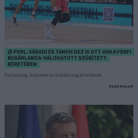
PERL, VÁRADI ÉS TANOH DEZ IS OTT VAN A FÉRFI
KOSÁRLABDA-VÁLOGATOTT SZŰKÍTETT
KERETÉBEN
Észtország, Szlovénia és Svédország következik.
Szólj hozzá!