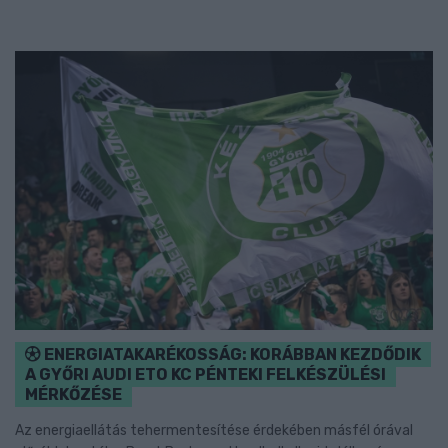
ENERGIATAKARÉKOSSÁG: KORÁBBAN KEZDŐDIK
A GYŐRI AUDI ETO KC PÉNTEKI FELKÉSZÜLÉSI
MÉRKŐZÉSE
Az energiaellátás tehermentesítése érdekében másfél órával