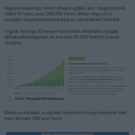
Vegyünk alapul egy német átlagnyugdíjat, ami - kiegészítések
nélkül 791 euró, azaz 288.000 forint. Ahhoz, hogy ezt a
nyugdíjat öngondoskodással érjük el, a következőt tehetjük.
Tegyük fel, hogy 32 évesen szeretnénk elindítani a nyugdíj
előtakarékosságunkat, és erre havi 30.000 forintot tudunk
rászánni.
Fotó: Nyugdíj Másképpen
Ebben az esetben, az egyben felvehető összeg valamivel több
mint 40 millió 300 ezer forint.