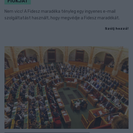
FIÓKJÁT
Nem vicc! A Fidesz maradéka tényleg egy ingyenes e-mail
szolgáltatást használt, hogy megvédje a Fidesz maradékát.
Szólj hozzá!