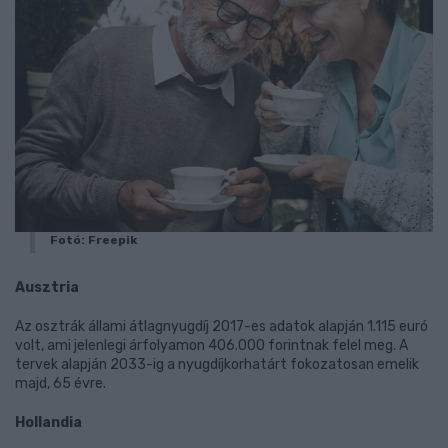
Fotó: Freepik
Ausztria
Az osztrák állami átlagnyugdíj 2017-es adatok alapján 1.115 euró
volt, ami jelenlegi árfolyamon 406.000 forintnak felel meg. A
tervek alapján 2033-ig a nyugdíjkorhatárt fokozatosan emelik
majd, 65 évre.
Hollandia