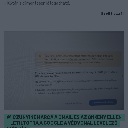
– Kőtár is díjmentesen látogatható.
Szólj hozzá!
CZUNYINÉ HARCA A GMAIL ÉS AZ ÖNKÉNY ELLEN
- LETILTOTTA A GOOGLE A VÉDVONAL LEVELEZŐ