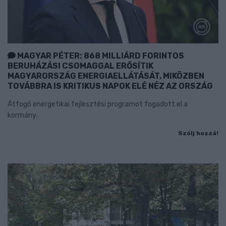
MAGYAR PÉTER: 868 MILLIÁRD FORINTOS
BERUHÁZÁSI CSOMAGGAL ERŐSÍTIK
MAGYARORSZÁG ENERGIAELLÁTÁSÁT, MIKÖZBEN
TOVÁBBRA IS KRITIKUS NAPOK ELÉ NÉZ AZ ORSZÁG
Átfogó energetikai fejlesztési programot fogadott el a
kormány.
Szólj hozzá!