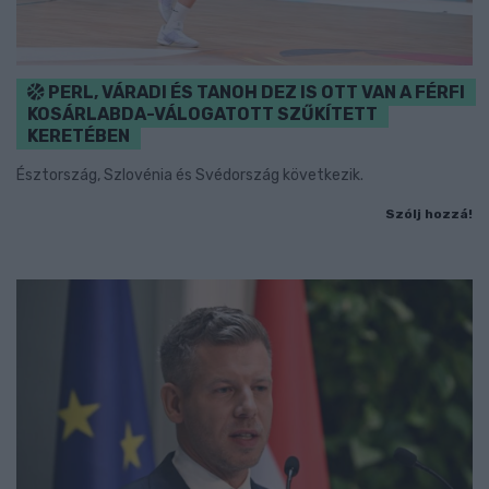
PERL, VÁRADI ÉS TANOH DEZ IS OTT VAN A FÉRFI
KOSÁRLABDA-VÁLOGATOTT SZŰKÍTETT
KERETÉBEN
Észtország, Szlovénia és Svédország következik.
Szólj hozzá!