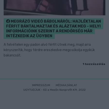
MEGRÁZÓ VIDEÓ BÁBOLNÁRÓL: HAJLÉKTALAN
FÉRFIT BÁNTALMAZTAK ÉS ALÁZTAK MEG - HELYI
INFORMÁCIÓINK SZERINT A RENDŐRSÉG MÁR
INTÉZKEDIK AZ ÜGYBEN
A felvételen egy padon alvó férfit ütnek meg, majd arra
kényszerítik, hogy térdre ereszkedve megcsókolja egyikük
bakancsát.
1 hozzászólás
IMPRESSZUM
MÉDIAAJÁNLAT
UGYTUDJUK - Kő a Mezőn Nonprofit Kft. 2022