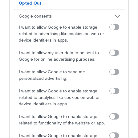
Opted Out
Google consents
I want to allow Google to enable storage
related to advertising like cookies on web or
device identifiers in apps.
I want to allow my user data to be sent to
Google for online advertising purposes.
I want to allow Google to send me
personalized advertising.
I want to allow Google to enable storage
related to analytics like cookies on web or
device identifiers in apps.
ENERGIATAKARÉKOSSÁG: KORÁBBAN KEZDŐDIK
A GYŐRI AUDI ETO KC PÉNTEKI FELKÉSZÜLÉSI
I want to allow Google to enable storage
MÉRKŐZÉSE
related to functionality of the website or app.
Az energiaellátás tehermentesítése érdekében másfél órával
előrébb hozták a Brest Bretagne Handball elleni találkozó
I want to allow Google to enable storage