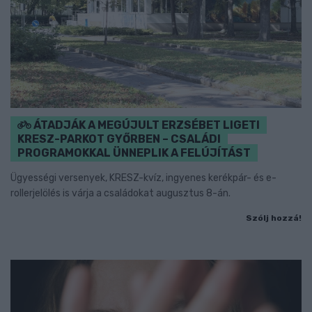
ÁTADJÁK A MEGÚJULT ERZSÉBET LIGETI
KRESZ-PARKOT GYŐRBEN – CSALÁDI
PROGRAMOKKAL ÜNNEPLIK A FELÚJÍTÁST
Ügyességi versenyek, KRESZ-kvíz, ingyenes kerékpár- és e-
rollerjelölés is várja a családokat augusztus 8-án.
Szólj hozzá!