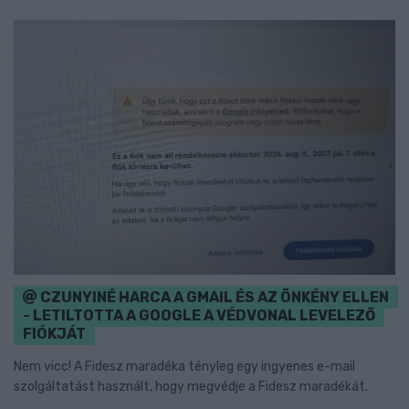
CZUNYINÉ HARCA A GMAIL ÉS AZ ÖNKÉNY ELLEN
- LETILTOTTA A GOOGLE A VÉDVONAL LEVELEZŐ
FIÓKJÁT
Nem vicc! A Fidesz maradéka tényleg egy ingyenes e-mail
szolgáltatást használt, hogy megvédje a Fidesz maradékát.