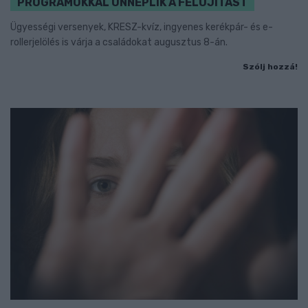
PROGRAMOKKAL ÜNNEPLIK A FELÚJÍTÁST
Ügyességi versenyek, KRESZ-kvíz, ingyenes kerékpár- és e-
rollerjelölés is várja a családokat augusztus 8-án.
Szólj hozzá!