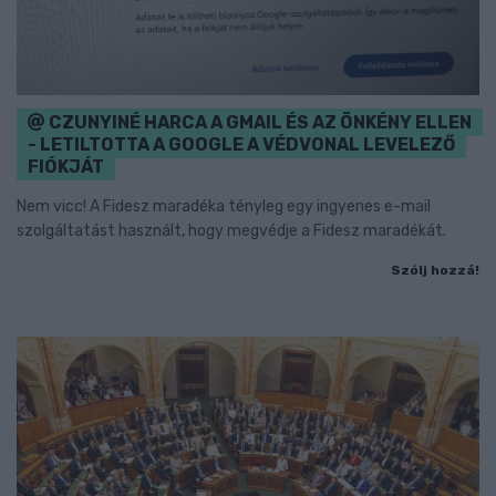
CZUNYINÉ HARCA A GMAIL ÉS AZ ÖNKÉNY ELLEN
- LETILTOTTA A GOOGLE A VÉDVONAL LEVELEZŐ
FIÓKJÁT
Nem vicc! A Fidesz maradéka tényleg egy ingyenes e-mail
szolgáltatást használt, hogy megvédje a Fidesz maradékát.
Szólj hozzá!