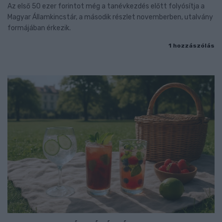
Az első 50 ezer forintot még a tanévkezdés előtt folyósítja a
Magyar Államkincstár, a második részlet novemberben, utalvány
formájában érkezik.
1 hozzászólás