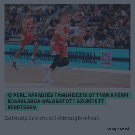
PERL, VÁRADI ÉS TANOH DEZ IS OTT VAN A FÉRFI
KOSÁRLABDA-VÁLOGATOTT SZŰKÍTETT
KERETÉBEN
Észtország, Szlovénia és Svédország következik.
Szólj hozzá!