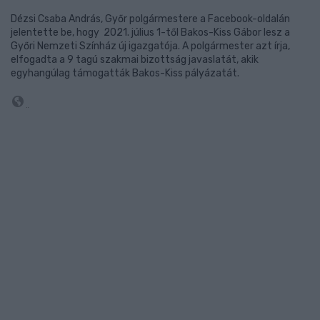
Dézsi Csaba András, Győr polgármestere a Facebook-oldalán
jelentette be, hogy 2021. július 1-től Bakos-Kiss Gábor lesz a
Győri Nemzeti Színház új igazgatója. A polgármester azt írja,
elfogadta a 9 tagú szakmai bizottság javaslatát, akik
egyhangúlag támogatták Bakos-Kiss pályázatát.