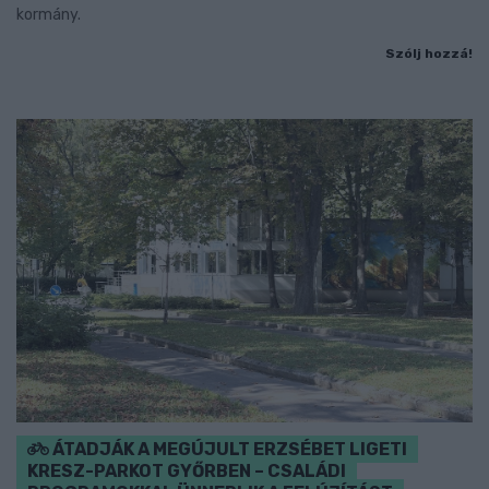
kormány.
Szólj hozzá!
ÁTADJÁK A MEGÚJULT ERZSÉBET LIGETI
KRESZ-PARKOT GYŐRBEN – CSALÁDI