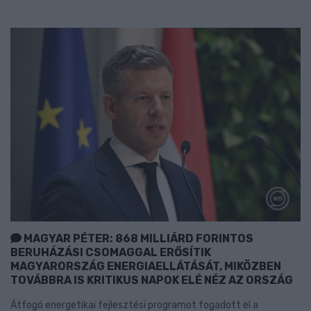
MAGYAR PÉTER: 868 MILLIÁRD FORINTOS
BERUHÁZÁSI CSOMAGGAL ERŐSÍTIK
MAGYARORSZÁG ENERGIAELLÁTÁSÁT, MIKÖZBEN
TOVÁBBRA IS KRITIKUS NAPOK ELÉ NÉZ AZ ORSZÁG
Átfogó energetikai fejlesztési programot fogadott el a