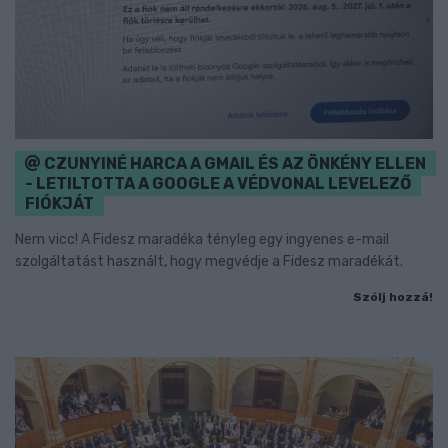
CZUNYINÉ HARCA A GMAIL ÉS AZ ÖNKÉNY ELLEN
- LETILTOTTA A GOOGLE A VÉDVONAL LEVELEZŐ
FIÓKJÁT
Nem vicc! A Fidesz maradéka tényleg egy ingyenes e-mail
szolgáltatást használt, hogy megvédje a Fidesz maradékát.
Szólj hozzá!