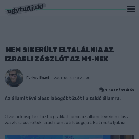
NEM SIKERÜLT ELTALÁLNIA AZ
IZRAELI ZÁSZLÓT AZ M1-NEK
Farkas Bazsi
2021-02-21 18:32:00
1 hozzászólás
Az állami tévé olasz lobogót tűzött a zsidó államra.
Olvasónk csípte el azt a grafikát, amin az állami tévében olasz
zászlóra cserélték Izrael nemzeti lobogóját. Ezt mutatjuk is: