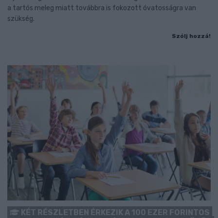
a tartós meleg miatt továbbra is fokozott óvatosságra van
szükség.
Szólj hozzá!
KÉT RÉSZLETBEN ÉRKEZIK A 100 EZER FORINTOS