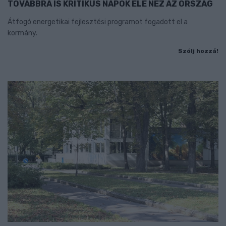
TOVÁBBRA IS KRITIKUS NAPOK ELÉ NÉZ AZ ORSZÁG
Átfogó energetikai fejlesztési programot fogadott el a
kormány.
Szólj hozzá!