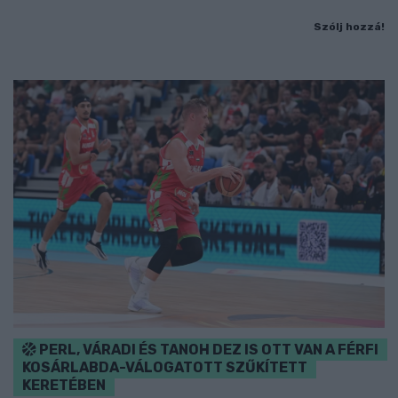
Szólj hozzá!
PERL, VÁRADI ÉS TANOH DEZ IS OTT VAN A FÉRFI
KOSÁRLABDA-VÁLOGATOTT SZŰKÍTETT
KERETÉBEN