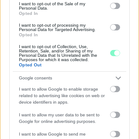
consent section.
I want to opt-out of the Sale of my
Personal Data.
Opted In
I want to opt-out of processing my
Personal Data for Targeted Advertising.
Opted In
I want to opt-out of Collection, Use,
Retention, Sale, and/or Sharing of my
Personal Data that Is Unrelated with the
Purposes for which it was collected.
Opted Out
Google consents
I want to allow Google to enable storage
KEDDEN MEGVÁLASZTHATJA AZ
related to advertising like cookies on web or
ORSZÁGGYŰLÉS MAGYARORSZÁG ÚJ
device identifiers in apps.
KÖZTÁRSASÁGI ELNÖKÉT
I want to allow my user data to be sent to
A TISZA Párt frakciója kezdeményezte az államfőválasztás
Google for online advertising purposes.
augusztus 11-re való kitűzését - a kormánypárti jelölt személye
ugyanakkor egyelőre nem ismert.
I want to allow Google to send me