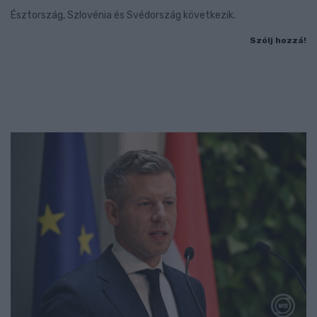
Észtország, Szlovénia és Svédország következik.
Szólj hozzá!