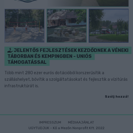
JELENTŐS FEJLESZTÉSEK KEZDŐDNEK A VÉNEKI
TÁBORBAN ÉS KEMPINGBEN - UNIÓS
TÁMOGATÁSSAL
Több mint 280 ezer eurós dotációból korszerűsítik a
szálláshelyet, bővítik a szolgáltatásokat és fejlesztik a vízitúrás
infrastruktúrát is.
Szólj hozzá!
IMPRESSZUM
MÉDIAAJÁNLAT
UGYTUDJUK - Kő a Mezőn Nonprofit Kft. 2022