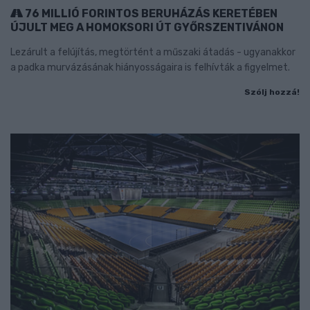
76 MILLIÓ FORINTOS BERUHÁZÁS KERETÉBEN
ÚJULT MEG A HOMOKSORI ÚT GYŐRSZENTIVÁNON
Lezárult a felújítás, megtörtént a műszaki átadás - ugyanakkor
a padka murvázásának hiányosságaira is felhívták a figyelmet.
Szólj hozzá!