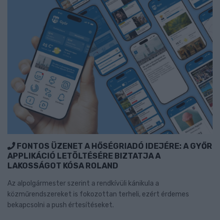
FONTOS ÜZENET A HŐSÉGRIADÓ IDEJÉRE: A GYŐR
APPLIKÁCIÓ LETÖLTÉSÉRE BIZTATJA A
LAKOSSÁGOT KÓSA ROLAND
Az alpolgármester szerint a rendkívüli kánikula a
közműrendszereket is fokozottan terheli, ezért érdemes
bekapcsolni a push értesítéseket.