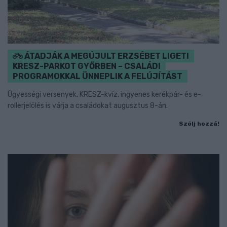
ÁTADJÁK A MEGÚJULT ERZSÉBET LIGETI
KRESZ-PARKOT GYŐRBEN – CSALÁDI
PROGRAMOKKAL ÜNNEPLIK A FELÚJÍTÁST
Ügyességi versenyek, KRESZ-kvíz, ingyenes kerékpár- és e-
rollerjelölés is várja a családokat augusztus 8-án.
Szólj hozzá!