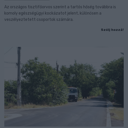
Az országos tisztifőorvos szerint a tartós hőség továbbra is
komoly egészségügyi kockázatot jelent, különösen a
veszélyeztetett csoportok számára.
Szólj hozzá!