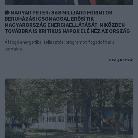
MAGYAR PÉTER: 868 MILLIÁRD FORINTOS
BERUHÁZÁSI CSOMAGGAL ERŐSÍTIK
MAGYARORSZÁG ENERGIAELLÁTÁSÁT, MIKÖZBEN
TOVÁBBRA IS KRITIKUS NAPOK ELÉ NÉZ AZ ORSZÁG
Átfogó energetikai fejlesztési programot fogadott el a
kormány.
Szólj hozzá!