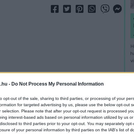
H
h
v
.hu -
Do Not Process My Personal Information
to opt-out of the sale, sharing to third parties, or processing of your per
formation for targeted advertising by us, please use the below opt-out s
r selection. Please note that after your opt-out request is processed y
eing interest-based ads based on personal information utilized by us or
disclosed to third parties prior to your opt-out. You may separately opt-
losure of your personal information by third parties on the IAB’s list of