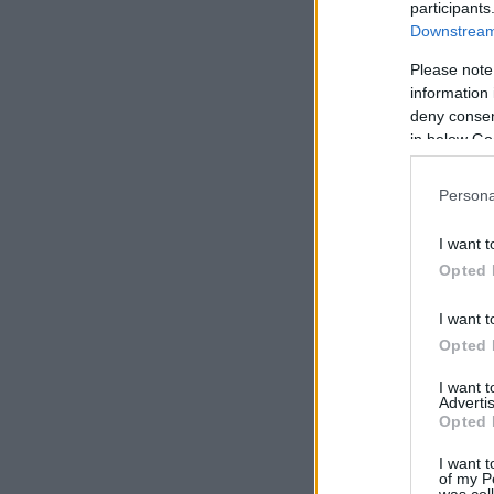
participants
Downstream 
Please note
information 
deny consent
in below Go
Persona
I want t
Opted 
I want t
Opted 
I want 
Advertis
Opted 
I want t
of my P
was col