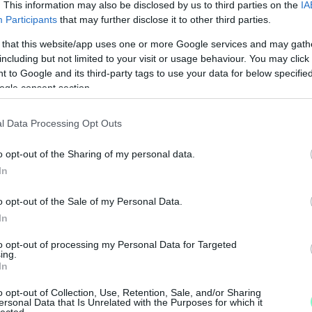
. This information may also be disclosed by us to third parties on the
IA
Participants
that may further disclose it to other third parties.
 that this website/app uses one or more Google services and may gath
including but not limited to your visit or usage behaviour. You may click 
 to Google and its third-party tags to use your data for below specifi
ogle consent section.
l Data Processing Opt Outs
o opt-out of the Sharing of my personal data.
In
M
o opt-out of the Sale of my Personal Data.
e
In
to opt-out of processing my Personal Data for Targeted
ing.
In
o opt-out of Collection, Use, Retention, Sale, and/or Sharing
ersonal Data that Is Unrelated with the Purposes for which it
lected.