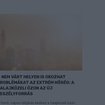
NEM VÁRT HELYEN IS OKOZHAT
ROBLÉMÁKAT AZ EXTRÉM HŐSÉG: A
ALAJKÖZELI ÓZON AZ ÚJ
ESZÉLYFORRÁS
 forró, napos időjárás kedvez a talajközeli ózon