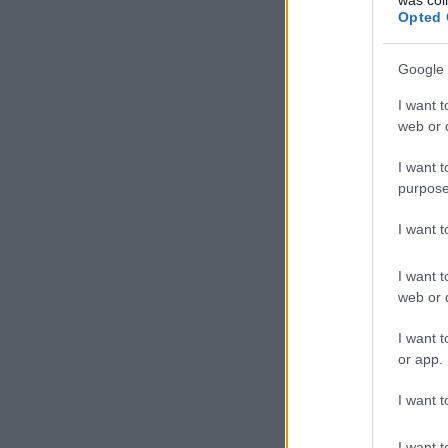
Opted 
Google 
I want t
web or d
I want t
purpose
I want 
I want t
web or d
I want t
or app.
I want t
I want t