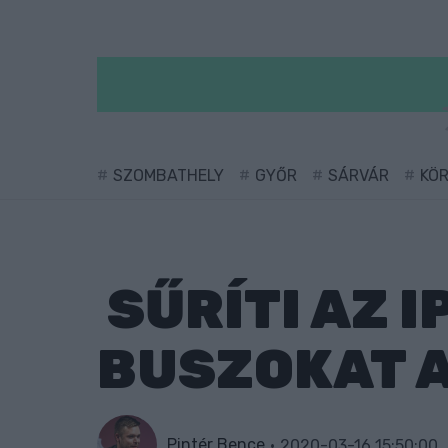
SZOMBATHELY
GYŐR
SÁRVÁR
KÖ
SŰRÍTI AZ 
BUSZOKAT 
Pintér Bence
2020-03-16 15:50:00