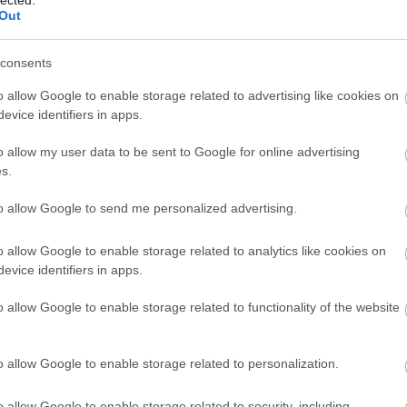
Out
consents
o allow Google to enable storage related to advertising like cookies on
evice identifiers in apps.
o allow my user data to be sent to Google for online advertising
s.
to allow Google to send me personalized advertising.
o allow Google to enable storage related to analytics like cookies on
evice identifiers in apps.
o allow Google to enable storage related to functionality of the website
A
m
f
o allow Google to enable storage related to personalization.
o allow Google to enable storage related to security, including