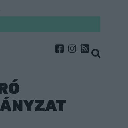
ÁRÓ
MÁNYZAT