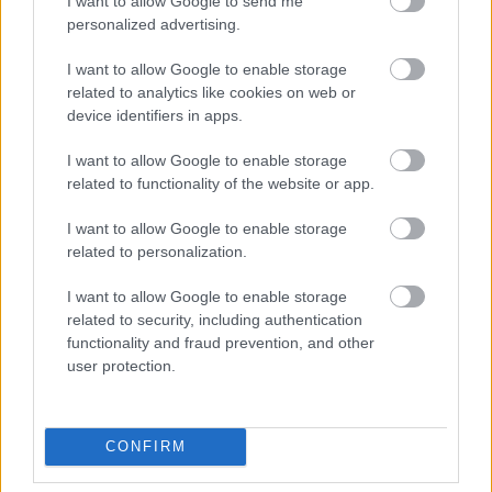
I want to allow Google to send me
personalized advertising.
1 hozzászólás
I want to allow Google to enable storage
related to analytics like cookies on web or
device identifiers in apps.
I want to allow Google to enable storage
related to functionality of the website or app.
I want to allow Google to enable storage
related to personalization.
I want to allow Google to enable storage
related to security, including authentication
functionality and fraud prevention, and other
user protection.
BAROKK POMPÁBA ÖLTÖZIK A BELVÁROS:
CONFIRM
HÉTVÉGÉN RENDEZIK MEG A XXXIII. GYŐRI BAROKK
ESKÜVŐT