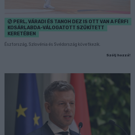
PERL, VÁRADI ÉS TANOH DEZ IS OTT VAN A FÉRFI
KOSÁRLABDA-VÁLOGATOTT SZŰKÍTETT
KERETÉBEN
Észtország, Szlovénia és Svédország következik.
Szólj hozzá!