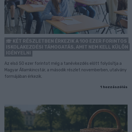
KÉT RÉSZLETBEN ÉRKEZIK A 100 EZER FORINTOS
ISKOLAKEZDÉSI TÁMOGATÁS, AMIT NEM KELL KÜLÖN
IGÉNYELNI
Az első 50 ezer forintot még a tanévkezdés előtt folyósítja a
Magyar Államkincstár, a második részlet novemberben, utalvány
formájában érkezik.
1 hozzászólás