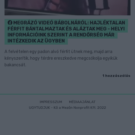
MEGRÁZÓ VIDEÓ BÁBOLNÁRÓL: HAJLÉKTALAN
FÉRFIT BÁNTALMAZTAK ÉS ALÁZTAK MEG - HELYI
INFORMÁCIÓINK SZERINT A RENDŐRSÉG MÁR
INTÉZKEDIK AZ ÜGYBEN
A felvételen egy padon alvó férfit ütnek meg, majd arra
kényszerítik, hogy térdre ereszkedve megcsókolja egyikük
bakancsát.
1 hozzászólás
IMPRESSZUM
MÉDIAAJÁNLAT
UGYTUDJUK - Kő a Mezőn Nonprofit Kft. 2022