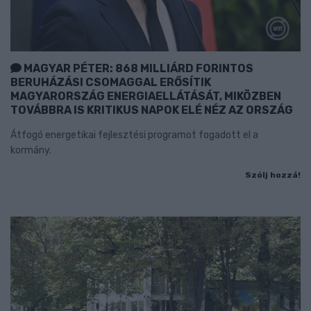
MAGYAR PÉTER: 868 MILLIÁRD FORINTOS
BERUHÁZÁSI CSOMAGGAL ERŐSÍTIK
MAGYARORSZÁG ENERGIAELLÁTÁSÁT, MIKÖZBEN
TOVÁBBRA IS KRITIKUS NAPOK ELÉ NÉZ AZ ORSZÁG
Átfogó energetikai fejlesztési programot fogadott el a
kormány.
Szólj hozzá!