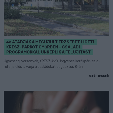
ÁTADJÁK A MEGÚJULT ERZSÉBET LIGETI
KRESZ-PARKOT GYŐRBEN – CSALÁDI
PROGRAMOKKAL ÜNNEPLIK A FELÚJÍTÁST
Ügyességi versenyek, KRESZ-kvíz, ingyenes kerékpár- és e-
rollerjelölés is várja a családokat augusztus 8-án.
Szólj hozzá!