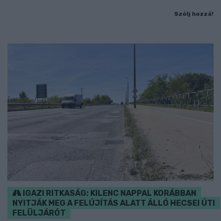
Szólj hozzá!
IGAZI RITKASÁG: KILENC NAPPAL KORÁBBAN
NYITJÁK MEG A FELÚJÍTÁS ALATT ÁLLÓ HECSEI ÚTI
FELÜLJÁRÓT