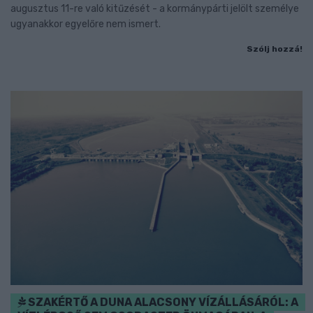
augusztus 11-re való kitűzését - a kormánypárti jelölt személye
ugyanakkor egyelőre nem ismert.
Szólj hozzá!
SZAKÉRTŐ A DUNA ALACSONY VÍZÁLLÁSÁRÓL: A