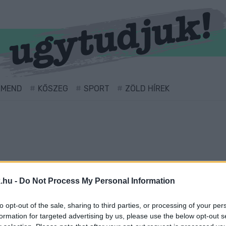
RMEND
KŐSZEG
SPORT
ZÖLD HÍREK
.hu -
Do Not Process My Personal Information
to opt-out of the sale, sharing to third parties, or processing of your per
el ellátva.
formation for targeted advertising by us, please use the below opt-out s