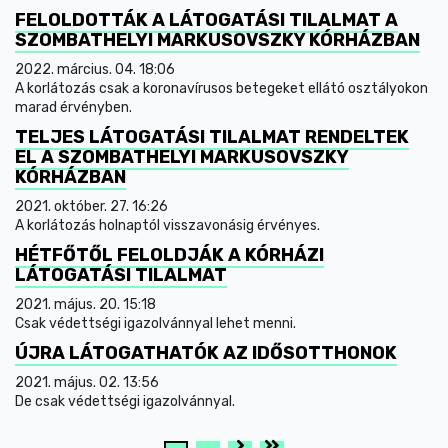
FELOLDOTTÁK A LÁTOGATÁSI TILALMAT A
SZOMBATHELYI MARKUSOVSZKY KÓRHÁZBAN
2022. március. 04. 18:06
A korlátozás csak a koronavírusos betegeket ellátó osztályokon
marad érvényben.
TELJES LÁTOGATÁSI TILALMAT RENDELTEK
EL A SZOMBATHELYI MARKUSOVSZKY
KÓRHÁZBAN
2021. október. 27. 16:26
A korlátozás holnaptól visszavonásig érvényes.
HÉTFŐTŐL FELOLDJÁK A KÓRHÁZI
LÁTOGATÁSI TILALMAT
2021. május. 20. 15:18
Csak védettségi igazolvánnyal lehet menni.
ÚJRA LÁTOGATHATÓK AZ IDŐSOTTHONOK
2021. május. 02. 13:56
De csak védettségi igazolvánnyal.