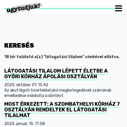
KERESÉS
18 hír találató a(z) "látogatási tilalom" cimkével ellátva.
LÁTOGATÁSI TILALOM LÉPETT ÉLETBE A
GYŐRI KÓRHÁZ ÁPOLÁSI OSZTÁLYÁN
2025. október. 01. 15:42
Az akut légúti tünetekkel járó megbetegedések számának
emelkedése indokolta a döntést.
MOST ÉRKEZETT: A SZOMBATHELYI KÓRHÁZ 7
OSZTÁLYÁN RENDELTEK EL LÁTOGATÁSI
TILALMAT
2025. január. 15. 17:58