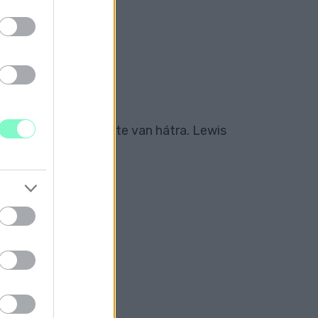
, mindössze egy hete van hátra. Lewis