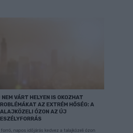
NEM VÁRT HELYEN IS OKOZHAT
ROBLÉMÁKAT AZ EXTRÉM HŐSÉG: A
ALAJKÖZELI ÓZON AZ ÚJ
ESZÉLYFORRÁS
 forró, napos időjárás kedvez a talajközeli ózon