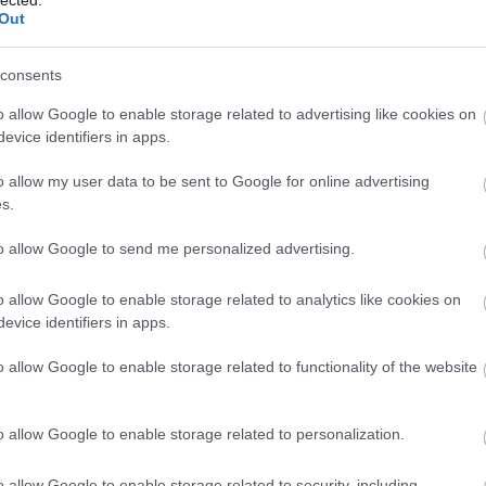
Out
consents
o allow Google to enable storage related to advertising like cookies on
evice identifiers in apps.
o allow my user data to be sent to Google for online advertising
s.
to allow Google to send me personalized advertising.
o allow Google to enable storage related to analytics like cookies on
evice identifiers in apps.
o allow Google to enable storage related to functionality of the website
A
m
f
o allow Google to enable storage related to personalization.
o allow Google to enable storage related to security, including