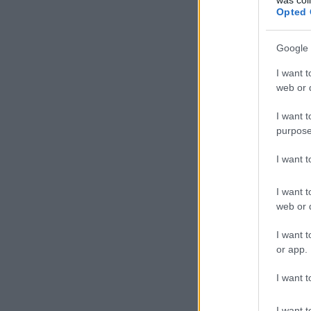
Opted 
Google 
I want t
web or d
I want t
purpose
I want 
I want t
web or d
I want t
or app.
I want t
I want t