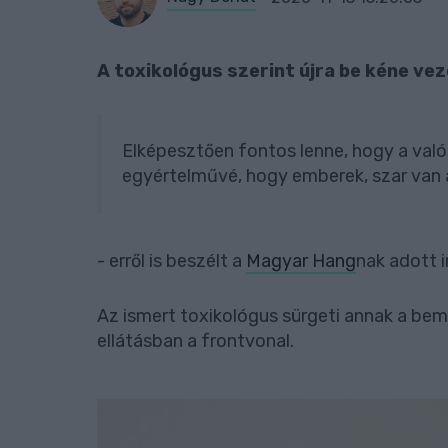
A toxikológus szerint újra be kéne vez
Elképesztően fontos lenne, hogy a való
egyértelművé, hogy emberek, szar van 
- erről is beszélt a
Magyar Hang
nak adott 
Az ismert toxikológus sürgeti annak a be
ellátásban a frontvonal.