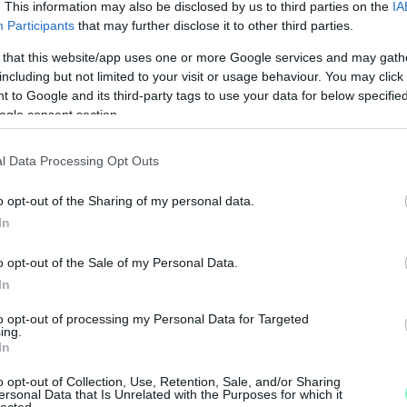
. This information may also be disclosed by us to third parties on the
IA
Participants
that may further disclose it to other third parties.
 that this website/app uses one or more Google services and may gath
including but not limited to your visit or usage behaviour. You may click 
 to Google and its third-party tags to use your data for below specifi
ogle consent section.
l Data Processing Opt Outs
o opt-out of the Sharing of my personal data.
In
M
o opt-out of the Sale of my Personal Data.
e
In
to opt-out of processing my Personal Data for Targeted
ing.
In
o opt-out of Collection, Use, Retention, Sale, and/or Sharing
ersonal Data that Is Unrelated with the Purposes for which it
lected.