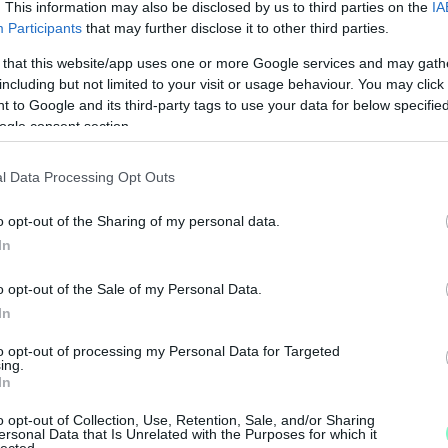
. This information may also be disclosed by us to third parties on the
IA
Participants
that may further disclose it to other third parties.
 that this website/app uses one or more Google services and may gath
including but not limited to your visit or usage behaviour. You may click 
 to Google and its third-party tags to use your data for below specifi
ogle consent section.
l Data Processing Opt Outs
K
o opt-out of the Sharing of my personal data.
I
In
é
o opt-out of the Sale of my Personal Data.
In
to opt-out of processing my Personal Data for Targeted
ing.
In
o opt-out of Collection, Use, Retention, Sale, and/or Sharing
ersonal Data that Is Unrelated with the Purposes for which it
lected.