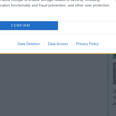
cation functionality and fraud prevention, and other user protection.
CONFIRM
Data Deletion
Data Access
Privacy Policy
J
f
é