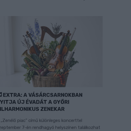
EXTRA: A VÁSÁRCSARNOKBAN
YITJA ÚJ ÉVADÁT A GYŐRI
ILHARMONIKUS ZENEKAR
 „Zenélő piac” című különleges koncerttel
zeptember 7-én rendhagyó helyszínen találkozhat