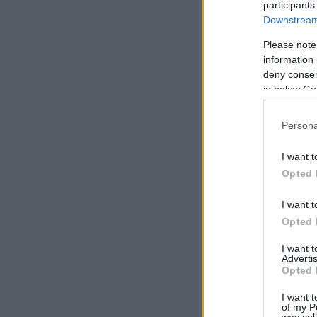
participants
Downstream 
Please note
information 
deny consent
in below Go
Persona
I want t
Opted 
I want t
Opted 
I want 
Advertis
Opted 
I want t
of my P
was col