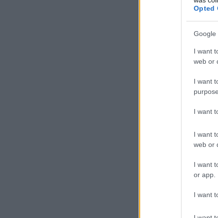
Opted 
Google 
I want t
web or d
I want t
purpose
I want 
I want t
web or d
I want t
or app.
I want t
I want t