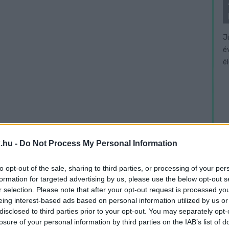
J
é
é
.hu -
Do Not Process My Personal Information
to opt-out of the sale, sharing to third parties, or processing of your per
formation for targeted advertising by us, please use the below opt-out s
r selection. Please note that after your opt-out request is processed y
eing interest-based ads based on personal information utilized by us or
disclosed to third parties prior to your opt-out. You may separately opt-
losure of your personal information by third parties on the IAB’s list of