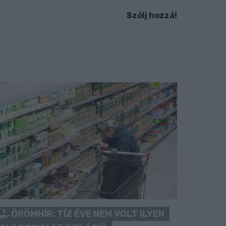
Szólj hozzá!
ÖRÖMHÍR: TÍZ ÉVE NEM VOLT ILYEN