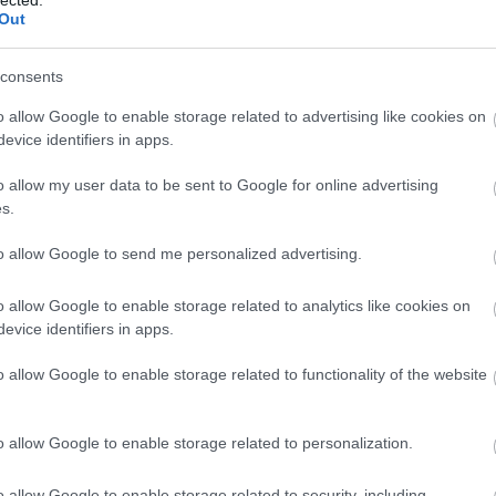
Out
consents
o allow Google to enable storage related to advertising like cookies on
evice identifiers in apps.
o allow my user data to be sent to Google for online advertising
s.
to allow Google to send me personalized advertising.
o allow Google to enable storage related to analytics like cookies on
A
evice identifiers in apps.
m
H
o allow Google to enable storage related to functionality of the website
o allow Google to enable storage related to personalization.
o allow Google to enable storage related to security, including