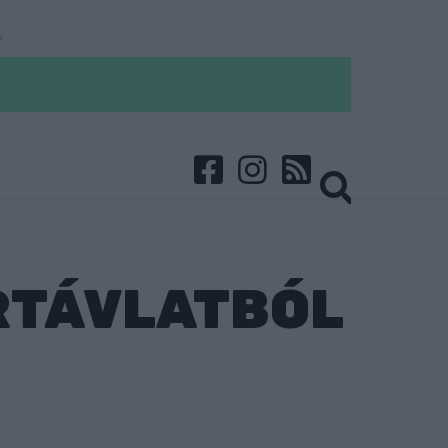
RTÁVLATBÓL