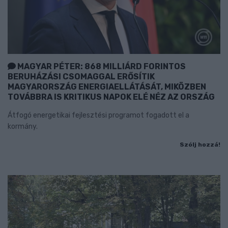
MAGYAR PÉTER: 868 MILLIÁRD FORINTOS
BERUHÁZÁSI CSOMAGGAL ERŐSÍTIK
MAGYARORSZÁG ENERGIAELLÁTÁSÁT, MIKÖZBEN
TOVÁBBRA IS KRITIKUS NAPOK ELÉ NÉZ AZ ORSZÁG
Átfogó energetikai fejlesztési programot fogadott el a
kormány.
Szólj hozzá!