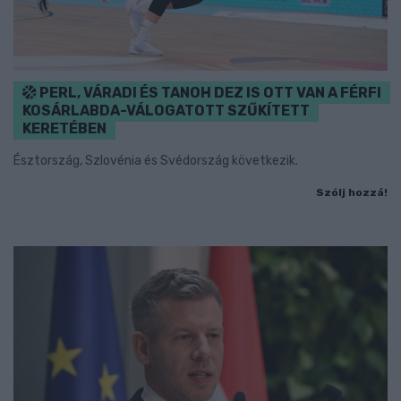
PERL, VÁRADI ÉS TANOH DEZ IS OTT VAN A FÉRFI
KOSÁRLABDA-VÁLOGATOTT SZŰKÍTETT
KERETÉBEN
Észtország, Szlovénia és Svédország következik.
Szólj hozzá!