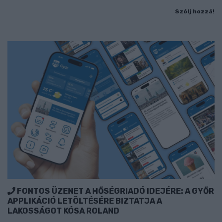
Szólj hozzá!
FONTOS ÜZENET A HŐSÉGRIADÓ IDEJÉRE: A GYŐR
APPLIKÁCIÓ LETÖLTÉSÉRE BIZTATJA A
LAKOSSÁGOT KÓSA ROLAND