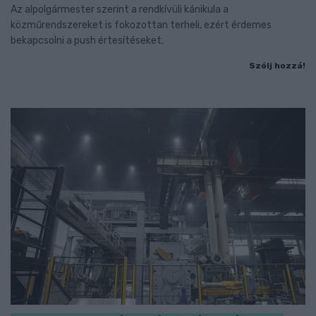
Az alpolgármester szerint a rendkívüli kánikula a
közműrendszereket is fokozottan terheli, ezért érdemes
bekapcsolni a push értesítéseket.
Szólj hozzá!