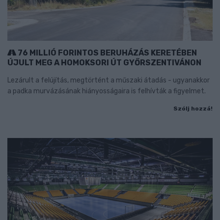
76 MILLIÓ FORINTOS BERUHÁZÁS KERETÉBEN
ÚJULT MEG A HOMOKSORI ÚT GYŐRSZENTIVÁNON
Lezárult a felújítás, megtörtént a műszaki átadás - ugyanakkor
a padka murvázásának hiányosságaira is felhívták a figyelmet.
Szólj hozzá!