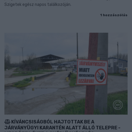
Szigetek egész napos találkozóján.
1 hozzászólás
KÍVÁNCSISÁGBÓL HAJTOTTAK BE A
JÁRVÁNYÜGYI KARANTÉN ALATT ÁLLÓ TELEPRE -