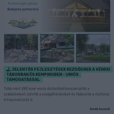
JELENTŐS FEJLESZTÉSEK KEZDŐDNEK A VÉNEKI
TÁBORBAN ÉS KEMPINGBEN - UNIÓS
TÁMOGATÁSSAL
Több mint 280 ezer eurós dotációból korszerűsítik a
szálláshelyet, bővítik a szolgáltatásokat és fejlesztik a vízitúrás
infrastruktúrát is.
Szólj hozzá!