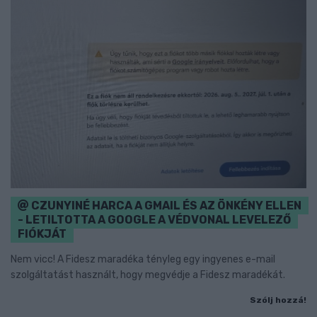
CZUNYINÉ HARCA A GMAIL ÉS AZ ÖNKÉNY ELLEN
- LETILTOTTA A GOOGLE A VÉDVONAL LEVELEZŐ
FIÓKJÁT
Nem vicc! A Fidesz maradéka tényleg egy ingyenes e-mail
szolgáltatást használt, hogy megvédje a Fidesz maradékát.
Szólj hozzá!