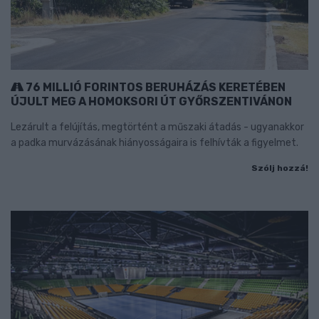
76 MILLIÓ FORINTOS BERUHÁZÁS KERETÉBEN
ÚJULT MEG A HOMOKSORI ÚT GYŐRSZENTIVÁNON
Lezárult a felújítás, megtörtént a műszaki átadás - ugyanakkor
a padka murvázásának hiányosságaira is felhívták a figyelmet.
Szólj hozzá!