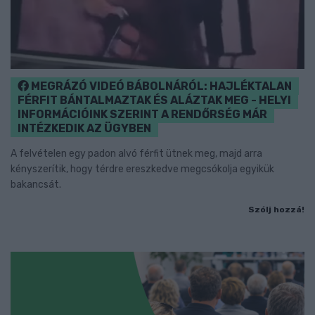
MEGRÁZÓ VIDEÓ BÁBOLNÁRÓL: HAJLÉKTALAN
FÉRFIT BÁNTALMAZTAK ÉS ALÁZTAK MEG - HELYI
INFORMÁCIÓINK SZERINT A RENDŐRSÉG MÁR
INTÉZKEDIK AZ ÜGYBEN
A felvételen egy padon alvó férfit ütnek meg, majd arra
kényszerítik, hogy térdre ereszkedve megcsókolja egyikük
bakancsát.
Szólj hozzá!