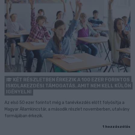
KÉT RÉSZLETBEN ÉRKEZIK A 100 EZER FORINTOS
ISKOLAKEZDÉSI TÁMOGATÁS, AMIT NEM KELL KÜLÖN
IGÉNYELNI
Az első 50 ezer forintot még a tanévkezdés előtt folyósítja a
Magyar Államkincstár, a második részlet novemberben, utalvány
formájában érkezik.
1 hozzászólás