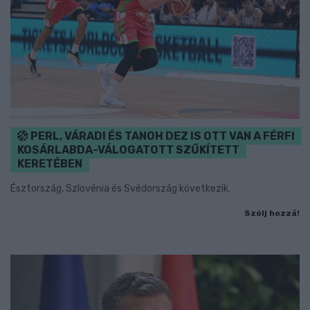
PERL, VÁRADI ÉS TANOH DEZ IS OTT VAN A FÉRFI
KOSÁRLABDA-VÁLOGATOTT SZŰKÍTETT
KERETÉBEN
Észtország, Szlovénia és Svédország következik.
Szólj hozzá!