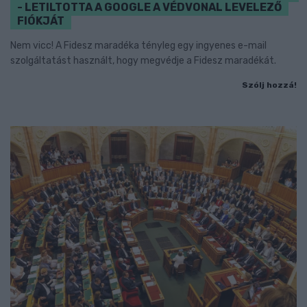
- LETILTOTTA A GOOGLE A VÉDVONAL LEVELEZŐ
FIÓKJÁT
Nem vicc! A Fidesz maradéka tényleg egy ingyenes e-mail
szolgáltatást használt, hogy megvédje a Fidesz maradékát.
Szólj hozzá!