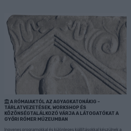
A RÓMAIAKTÓL AZ AGYAGKATONÁKIG –
TÁRLATVEZETÉSEK, WORKSHOP ÉS
KÖZÖNSÉGTALÁLKOZÓ VÁRJA A LÁTOGATÓKAT A
GYŐRI RÓMER MÚZEUMBAN
Ingyenes programokkal és különleges kiállításokkal készülnek a