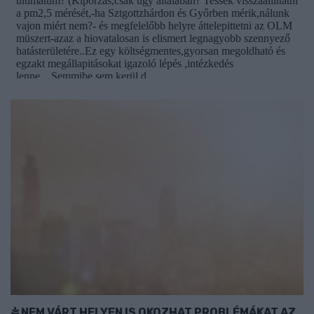
NEM VÁRT HELYEN IS OKOZHAT PROBLÉMÁKAT AZ