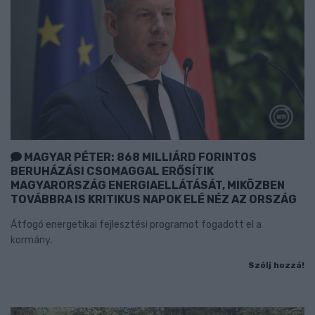
MAGYAR PÉTER: 868 MILLIÁRD FORINTOS
BERUHÁZÁSI CSOMAGGAL ERŐSÍTIK
MAGYARORSZÁG ENERGIAELLÁTÁSÁT, MIKÖZBEN
TOVÁBBRA IS KRITIKUS NAPOK ELÉ NÉZ AZ ORSZÁG
Átfogó energetikai fejlesztési programot fogadott el a
kormány.
Szólj hozzá!