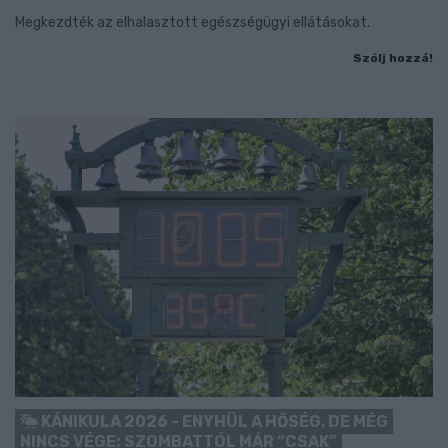
Megkezdték az elhalasztott egészségügyi ellátásokat.
Szólj hozzá!
KÁNIKULA 2026 - ENYHÜL A HŐSÉG, DE MÉG
NINCS VÉGE: SZOMBATTÓL MÁR “CSAK”