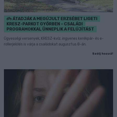
ÁTADJÁK A MEGÚJULT ERZSÉBET LIGETI
KRESZ-PARKOT GYŐRBEN – CSALÁDI
PROGRAMOKKAL ÜNNEPLIK A FELÚJÍTÁST
Ügyességi versenyek, KRESZ-kvíz, ingyenes kerékpár- és e-
rollerjelölés is várja a családokat augusztus 8-án.
Szólj hozzá!