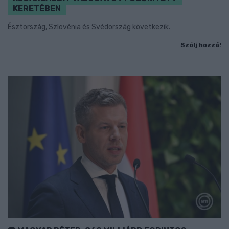
KERETÉBEN
Észtország, Szlovénia és Svédország következik.
Szólj hozzá!