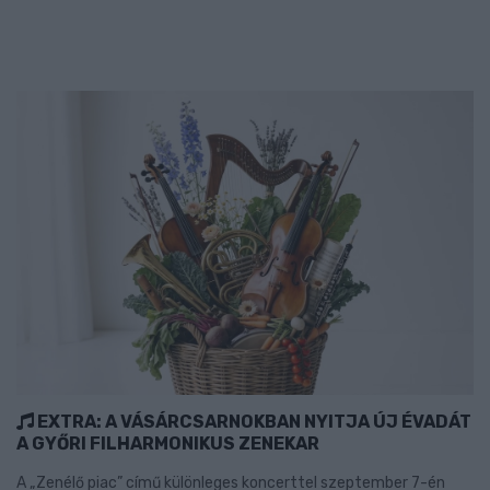
EXTRA: A VÁSÁRCSARNOKBAN NYITJA ÚJ ÉVADÁT
A GYŐRI FILHARMONIKUS ZENEKAR
A „Zenélő piac” című különleges koncerttel szeptember 7-én