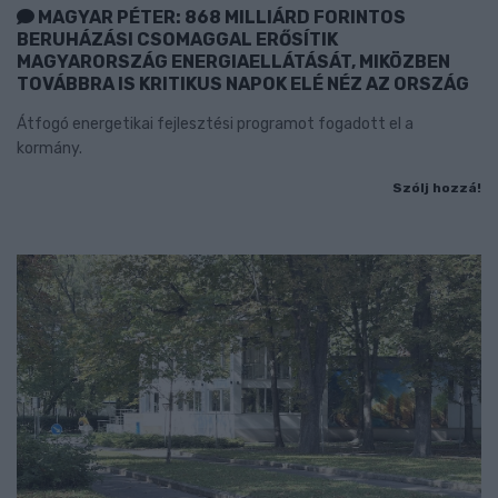
MAGYAR PÉTER: 868 MILLIÁRD FORINTOS
BERUHÁZÁSI CSOMAGGAL ERŐSÍTIK
MAGYARORSZÁG ENERGIAELLÁTÁSÁT, MIKÖZBEN
TOVÁBBRA IS KRITIKUS NAPOK ELÉ NÉZ AZ ORSZÁG
Átfogó energetikai fejlesztési programot fogadott el a
kormány.
Szólj hozzá!