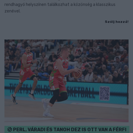
rendhagyó helyszínen találkozhat a közönség a klasszikus
zenével.
Szólj hozzá!
PERL, VÁRADI ÉS TANOH DEZ IS OTT VAN A FÉRFI