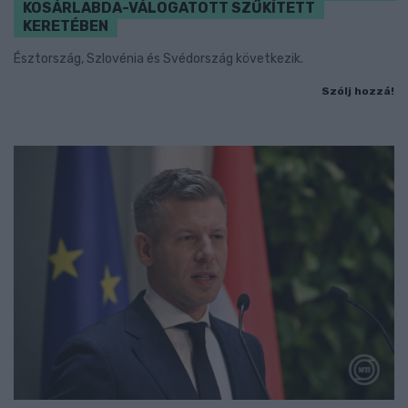
KOSÁRLABDA-VÁLOGATOTT SZŰKÍTETT
KERETÉBEN
Észtország, Szlovénia és Svédország következik.
Szólj hozzá!