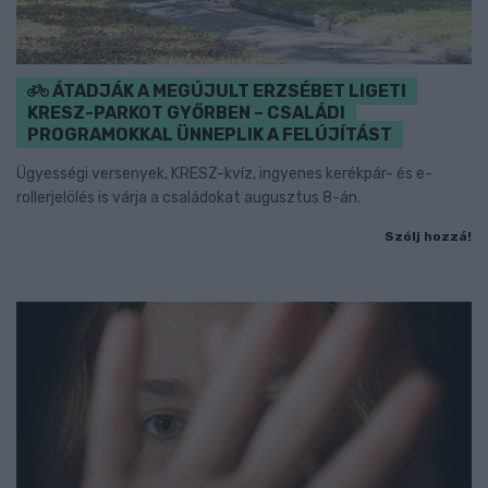
ÁTADJÁK A MEGÚJULT ERZSÉBET LIGETI
KRESZ-PARKOT GYŐRBEN – CSALÁDI
PROGRAMOKKAL ÜNNEPLIK A FELÚJÍTÁST
Ügyességi versenyek, KRESZ-kvíz, ingyenes kerékpár- és e-
rollerjelölés is várja a családokat augusztus 8-án.
Szólj hozzá!