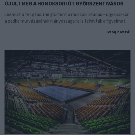
ÚJULT MEG A HOMOKSORI ÚT GYŐRSZENTIVÁNON
Lezárult a felújítás, megtörtént a műszaki átadás - ugyanakkor
a padka murvázásának hiányosságaira is felhívták a figyelmet.
Szólj hozzá!