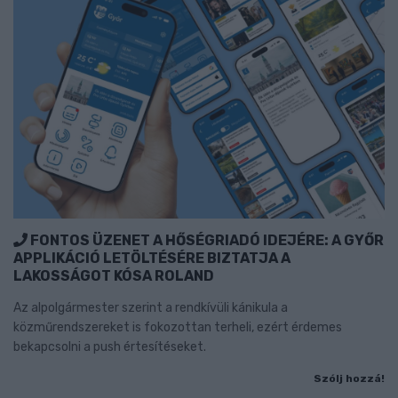
FONTOS ÜZENET A HŐSÉGRIADÓ IDEJÉRE: A GYŐR
APPLIKÁCIÓ LETÖLTÉSÉRE BIZTATJA A
LAKOSSÁGOT KÓSA ROLAND
Az alpolgármester szerint a rendkívüli kánikula a
közműrendszereket is fokozottan terheli, ezért érdemes
bekapcsolni a push értesítéseket.
Szólj hozzá!