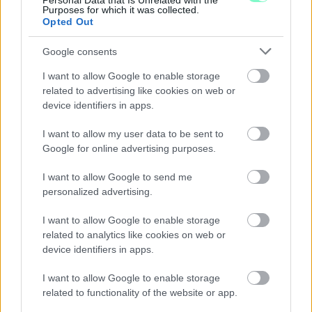
Personal Data that Is Unrelated with the
Purposes for which it was collected.
Szólj hozzá!
Opted Out
Google consents
I want to allow Google to enable storage
related to advertising like cookies on web or
device identifiers in apps.
I want to allow my user data to be sent to
Google for online advertising purposes.
I want to allow Google to send me
personalized advertising.
I want to allow Google to enable storage
related to analytics like cookies on web or
device identifiers in apps.
ENERGIATAKARÉKOSSÁG: KORÁBBAN KEZDŐDIK
I want to allow Google to enable storage
A GYŐRI AUDI ETO KC PÉNTEKI FELKÉSZÜLÉSI
related to functionality of the website or app.
MÉRKŐZÉSE