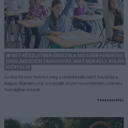
KÉT RÉSZLETBEN ÉRKEZIK A 100 EZER FORINTOS
ISKOLAKEZDÉSI TÁMOGATÁS, AMIT NEM KELL KÜLÖN
IGÉNYELNI
Az első 50 ezer forintot még a tanévkezdés előtt folyósítja a
Magyar Államkincstár, a második részlet novemberben, utalvány
formájában érkezik.
1 hozzászólás