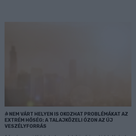
NEM VÁRT HELYEN IS OKOZHAT PROBLÉMÁKAT AZ
EXTRÉM HŐSÉG: A TALAJKÖZELI ÓZON AZ ÚJ
VESZÉLYFORRÁS