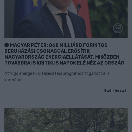
MAGYAR PÉTER: 868 MILLIÁRD FORINTOS
BERUHÁZÁSI CSOMAGGAL ERŐSÍTIK
MAGYARORSZÁG ENERGIAELLÁTÁSÁT, MIKÖZBEN
TOVÁBBRA IS KRITIKUS NAPOK ELÉ NÉZ AZ ORSZÁG
Átfogó energetikai fejlesztési programot fogadott el a
kormány.
Szólj hozzá!