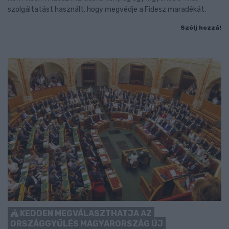
szolgáltatást használt, hogy megvédje a Fidesz maradékát.
Szólj hozzá!
KEDDEN MEGVÁLASZTHATJA AZ
ORSZÁGGYŰLÉS MAGYARORSZÁG ÚJ