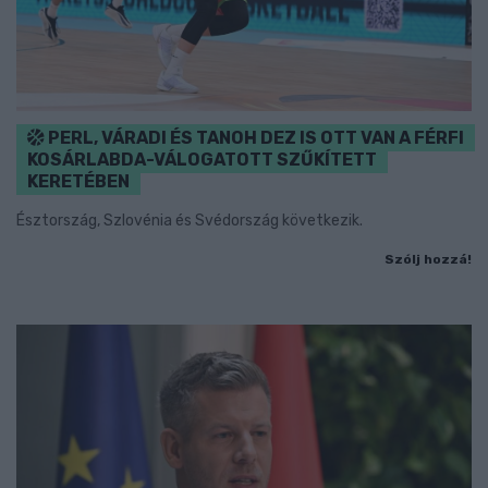
PERL, VÁRADI ÉS TANOH DEZ IS OTT VAN A FÉRFI
KOSÁRLABDA-VÁLOGATOTT SZŰKÍTETT
KERETÉBEN
Észtország, Szlovénia és Svédország következik.
Szólj hozzá!