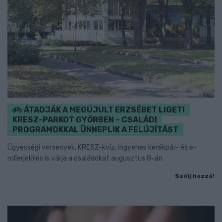
ÁTADJÁK A MEGÚJULT ERZSÉBET LIGETI
KRESZ-PARKOT GYŐRBEN – CSALÁDI
PROGRAMOKKAL ÜNNEPLIK A FELÚJÍTÁST
Ügyességi versenyek, KRESZ-kvíz, ingyenes kerékpár- és e-
rollerjelölés is várja a családokat augusztus 8-án.
Szólj hozzá!