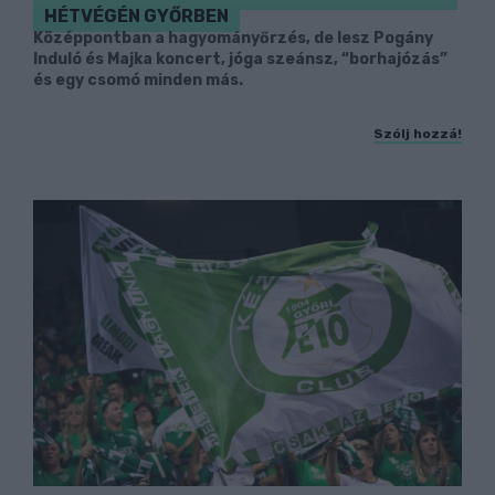
HÉTVÉGÉN GYŐRBEN
Középpontban a hagyományőrzés, de lesz Pogány
Induló és Majka koncert, jóga szeánsz, “borhajózás”
és egy csomó minden más.
Szólj hozzá!