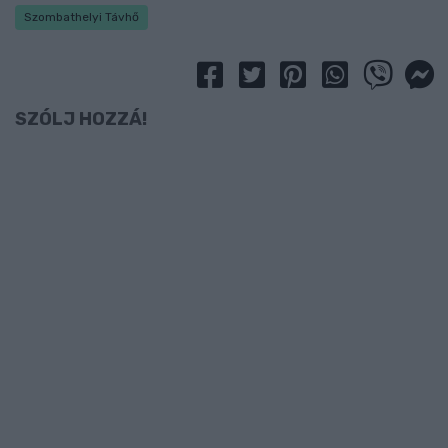
Szombathelyi Távhő
SZÓLJ HOZZÁ!