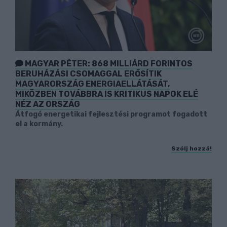
MAGYAR PÉTER: 868 MILLIÁRD FORINTOS
BERUHÁZÁSI CSOMAGGAL ERŐSÍTIK
MAGYARORSZÁG ENERGIAELLÁTÁSÁT,
MIKÖZBEN TOVÁBBRA IS KRITIKUS NAPOK ELÉ
NÉZ AZ ORSZÁG
Átfogó energetikai fejlesztési programot fogadott
el a kormány.
Szólj hozzá!