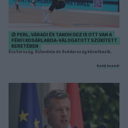
PERL, VÁRADI ÉS TANOH DEZ IS OTT VAN A
FÉRFI KOSÁRLABDA-VÁLOGATOTT SZŰKÍTETT
KERETÉBEN
Észtország, Szlovénia és Svédország következik.
Szólj hozzá!