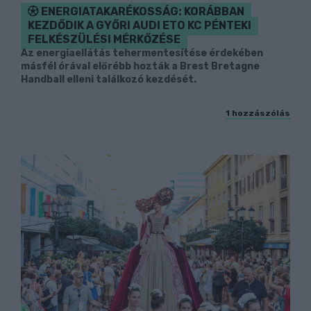
ENERGIATAKARÉKOSSÁG: KORÁBBAN
KEZDŐDIK A GYŐRI AUDI ETO KC PÉNTEKI
FELKÉSZÜLÉSI MÉRKŐZÉSE
Az energiaellátás tehermentesítése érdekében
másfél órával előrébb hozták a Brest Bretagne
Handball elleni találkozó kezdését.
1 hozzászólás