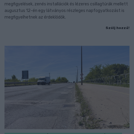
megfigyelések, zenés installációk és lézeres csillagtúrák mellett
augusztus 12-én egy látványos részleges napfogyatkozást is
megfigyelhetnek az érdeklődők.
Szólj hozzá!