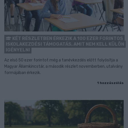
KÉT RÉSZLETBEN ÉRKEZIK A 100 EZER FORINTOS
ISKOLAKEZDÉSI TÁMOGATÁS, AMIT NEM KELL KÜLÖN
IGÉNYELNI
Az első 50 ezer forintot még a tanévkezdés előtt folyósítja a
Magyar Államkincstár, a második részlet novemberben, utalvány
formájában érkezik.
1 hozzászólás