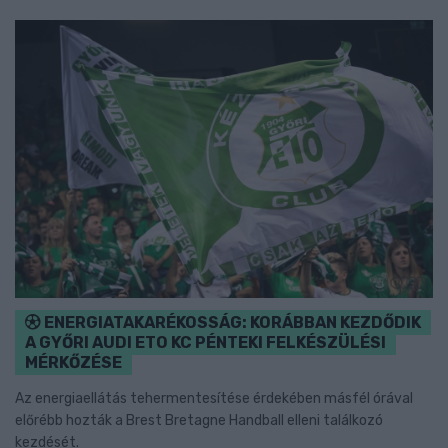
ENERGIATAKARÉKOSSÁG: KORÁBBAN KEZDŐDIK
A GYŐRI AUDI ETO KC PÉNTEKI FELKÉSZÜLÉSI
MÉRKŐZÉSE
Az energiaellátás tehermentesítése érdekében másfél órával
előrébb hozták a Brest Bretagne Handball elleni találkozó
kezdését.