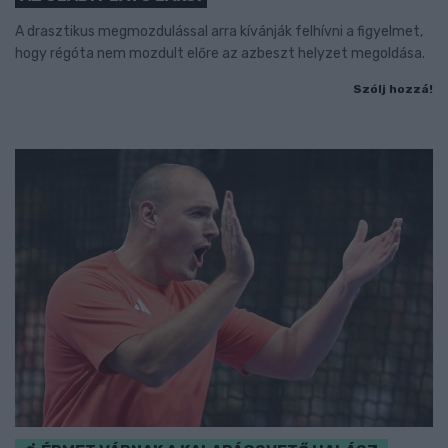
A drasztikus megmozdulással arra kívánják felhívni a figyelmet,
hogy régóta nem mozdult előre az azbeszt helyzet megoldása.
Szólj hozzá!