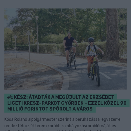
KÉSZ: ÁTADTÁK A MEGÚJULT AZ ERZSÉBET
LIGETI KRESZ-PARKOT GYŐRBEN – EZZEL KÖZEL 90
MILLIÓ FORINTOT SPÓROLT A VÁROS
Kósa Roland alpolgármester szerint a beruházással egyszerre
rendezték az étterem korábbi szabályozási problémáját és